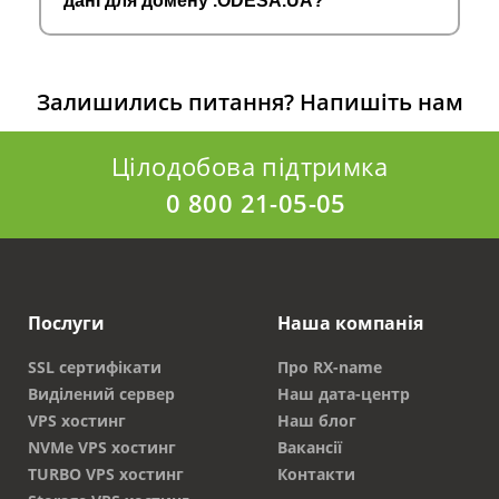
дані для домену .ODESA.UA?
Залишились питання?
Напишіть нам
Цілодобова підтримка
0 800 21-05-05
Послуги
Наша компанія
SSL сертифікати
Про RX-name
Виділений сервер
Наш дата-центр
VPS хостинг
Наш блог
NVMe VPS хостинг
Вакансії
TURBO VPS хостинг
Контакти