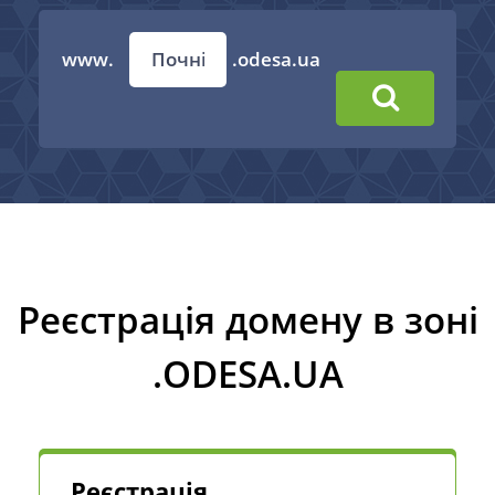
www.
.odesa.ua
Реєстрація домену в зоні
.ODESA.UA
Реєстрація