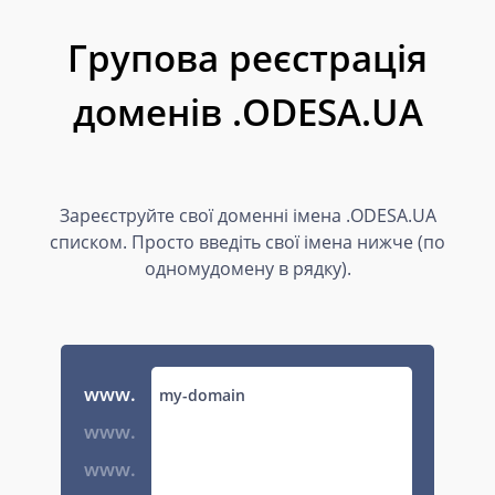
Групова реєстрація
доменів .ODESA.UA
Зареєструйте свої доменні імена .ODESA.UA
списком. Просто введіть свої імена нижче (по
одномудомену в рядку).
www.
www.
www.