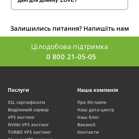
дані для домену .LOVE?
Залишились питання?
Напишіть нам
Цілодобова підтримка
0 800 21-05-05
Послуги
Наша компанія
SSL сертифікати
Про RX-name
Виділений сервер
Наш дата-центр
VPS хостинг
Наш блог
NVMe VPS хостинг
Вакансії
TURBO VPS хостинг
Контакти