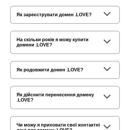
Як зареєструвати домен .LOVE?
На скільки років я можу купити
домени .LOVE?
Як родовжити домен .LOVE?
Як дійснити перенесення домену
.LOVE?
Чи можу я приховати свої контактні