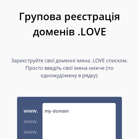
Групова реєстрація
доменів .LOVE
Зареєструйте свої доменні імена .LOVE списком.
Просто введіть свої імена нижче (по
одномудомену в рядку).
www.
www.
www.