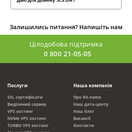
дані для домену .KS.UA?
Залишились питання?
Напишіть нам
Цілодобова підтримка
0 800 21-05-05
Послуги
Наша компанія
SSL сертифікати
Про RX-name
Виділений сервер
Наш дата-центр
VPS хостинг
Наш блог
NVMe VPS хостинг
Вакансії
TURBO VPS хостинг
Контакти