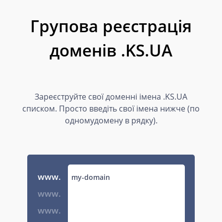
Групова реєстрація
доменів .KS.UA
Зареєструйте свої доменні імена .KS.UA
списком. Просто введіть свої імена нижче (по
одномудомену в рядку).
www.
www.
www.