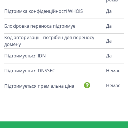
Підтримка конфіденційності WHOIS
Да
Блокіровка переноса підтримує
Да
Код авторизації - потрібен для переносу
Да
домену
Підтримується IDN
Да
Підтримується DNSSEC
Немає
Немає
Підтримується преміальна ціна