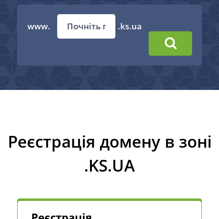
www.
.ks.ua
Реєстрація домену в зоні
.KS.UA
Реєстрація