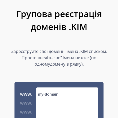
Групова реєстрація
доменів .KIM
Зареєструйте свої доменні імена .KIM списком.
Просто введіть свої імена нижче (по
одномудомену в рядку).
www.
www.
www.