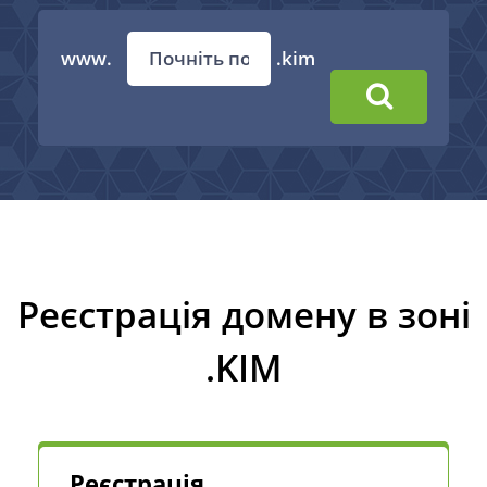
www.
.kim
Реєстрація домену в зоні
.KIM
Реєстрація