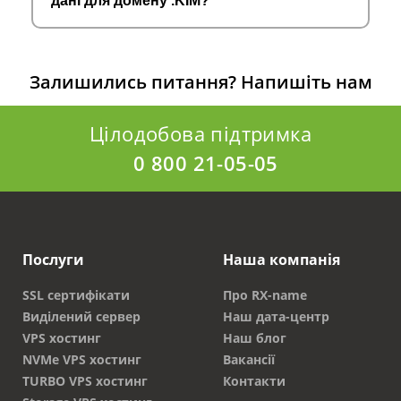
дані для домену .KIM?
Залишились питання?
Напишіть нам
Цілодобова підтримка
0 800 21-05-05
Послуги
Наша компанія
SSL сертифікати
Про RX-name
Виділений сервер
Наш дата-центр
VPS хостинг
Наш блог
NVMe VPS хостинг
Вакансії
TURBO VPS хостинг
Контакти