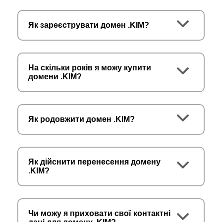
Як зареєструвати домен .KIM?
На скільки років я можу купити
домени .KIM?
Як родовжити домен .KIM?
Як дійснити перенесення домену
.KIM?
Чи можу я приховати свої контактні