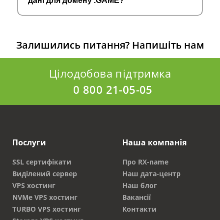
дані для домену .GAME?
Залишились питання?
Напишіть нам
Цілодобова підтримка
0 800 21-05-05
Послуги
Наша компанія
SSL сертифікати
Про RX-name
Виділений сервер
Наш дата-центр
VPS хостинг
Наш блог
NVMe VPS хостинг
Вакансії
TURBO VPS хостинг
Контакти