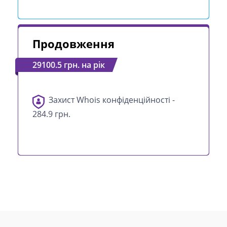
Продовження
29100.5 грн. на рік
Захист Whois конфіденційності -
284.9 грн.