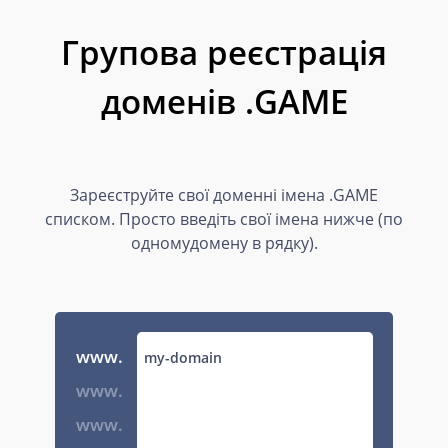
Групова реєстрація
доменів .GAME
Зареєструйте свої доменні імена .GAME
списком. Просто введіть свої імена нижче (по
одномудомену в рядку).
www.
www.
www.