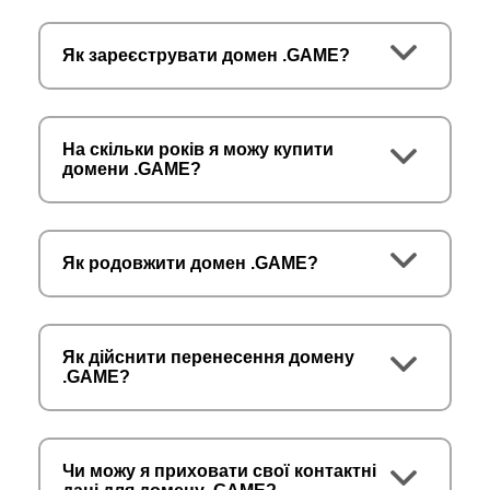
Як зареєструвати домен .GAME?
На скільки років я можу купити
домени .GAME?
Як родовжити домен .GAME?
Як дійснити перенесення домену
.GAME?
Чи можу я приховати свої контактні