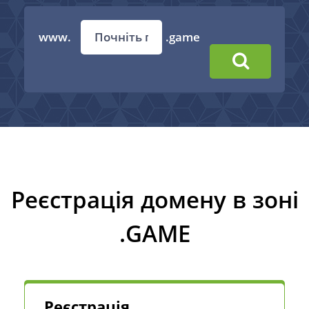
www.
.game
Реєстрація домену в зоні
.GAME
Реєстрація