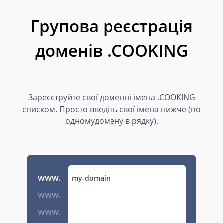
Групова реєстрація
доменів .COOKING
Зареєструйте свої доменні імена .COOKING
списком. Просто введіть свої імена нижче (по
одномудомену в рядку).
www.
www.
www.