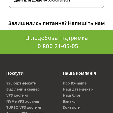
дані для домену .COOKING?
Залишились питання?
Напишіть нам
Цілодобова підтримка
0 800 21-05-05
Послуги
Наша компанія
SSL сертифікати
Про RX-name
Виділений сервер
Наш дата-центр
VPS хостинг
Наш блог
NVMe VPS хостинг
Вакансії
TURBO VPS хостинг
Контакти