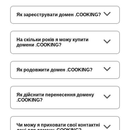
Як зареєструвати домен .COOKING?
На скільки років я можу купити
домени .COOKING?
Як родовжити домен .COOKING?
Як дійснити перенесення домену
.COOKING?
Чи можу я приховати свої контактні