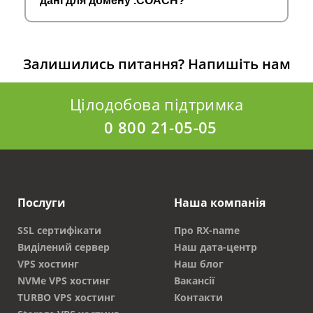
дані для домену .COACH?
Залишились питання?
Напишіть нам
Цілодобова підтримка
0 800 21-05-05
Послуги
Наша компанія
SSL сертифікати
Про RX-name
Виділений сервер
Наш дата-центр
VPS хостинг
Наш блог
NVMe VPS хостинг
Вакансії
TURBO VPS хостинг
Контакти