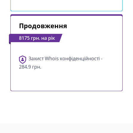
Продовження
8175 грн. на рік
Захист Whois конфіденційності -
284.9 грн.