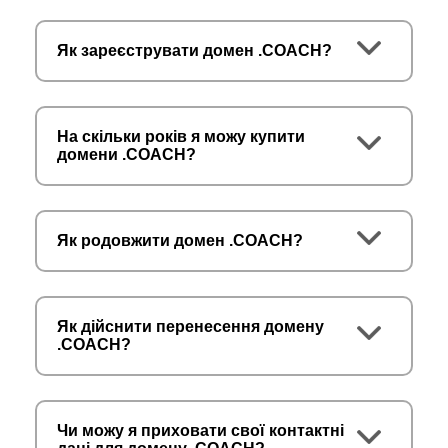
Як зареєструвати домен .COACH?
На скільки років я можу купити
домени .COACH?
Як родовжити домен .COACH?
Як дійснити перенесення домену
.COACH?
Чи можу я приховати свої контактні