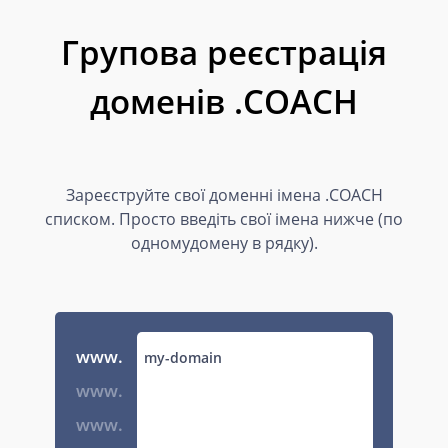
Групова реєстрація
доменів .COACH
Зареєструйте свої доменні імена .COACH
списком. Просто введіть свої імена нижче (по
одномудомену в рядку).
www.
www.
www.