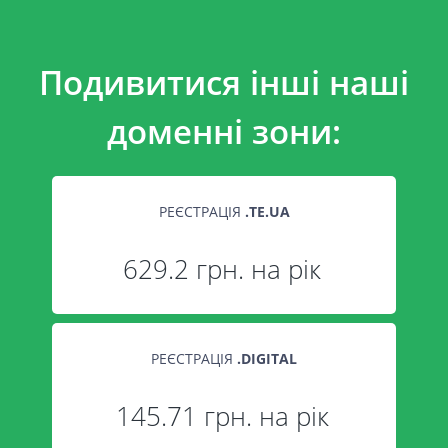
Подивитися інші наші
доменні зони:
РЕЄСТРАЦІЯ
.
TE.UA
629.2 грн. на рік
РЕЄСТРАЦІЯ
.
DIGITAL
145.71 грн. на рік