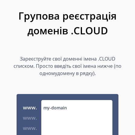
Групова реєстрація
доменів .CLOUD
Зареєструйте свої доменні імена .CLOUD
списком. Просто введіть свої імена нижче (по
одномудомену в рядку).
www.
www.
www.