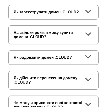
Як зареєструвати домен .CLOUD?
На скільки років я можу купити
домени .CLOUD?
Як родовжити домен .CLOUD?
Як дійснити перенесення домену
.CLOUD?
Чи можу я приховати свої контактні