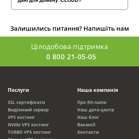
дані для домену .CLOUD?
Залишились питання?
Напишіть нам
Цілодобова підтримка
0 800 21-05-05
Послуги
Наша компанія
SSL сертифікати
Про RX-name
Виділений сервер
Наш дата-центр
VPS хостинг
Наш блог
NVMe VPS хостинг
Вакансії
TURBO VPS хостинг
Контакти