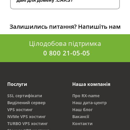
дані для домену .CARS?
Залишились питання?
Напишіть нам
Цілодобова підтримка
0 800 21-05-05
Послуги
Наша компанія
SSL сертифікати
Про RX-name
Виділений сервер
Наш дата-центр
VPS хостинг
Наш блог
NVMe VPS хостинг
Вакансії
TURBO VPS хостинг
Контакти