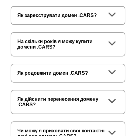
Як зареєструвати домен .CARS?
На скільки років я можу купити
домени .CARS?
Як родовжити домен .CARS?
Як дійснити перенесення домену
.CARS?
Чи можу я приховати свої контактні