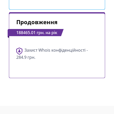
Продовження
188465.01 грн. на рік
Захист Whois конфіденційності -
284.9 грн.