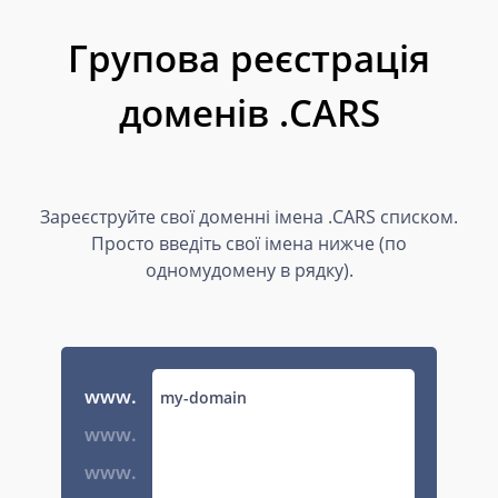
Групова реєстрація
доменів .CARS
Зареєструйте свої доменні імена .CARS списком.
Просто введіть свої імена нижче (по
одномудомену в рядку).
www.
www.
www.