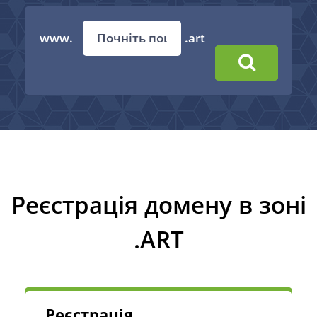
www.
.art
Реєстрація домену в зоні
.ART
Реєстрація