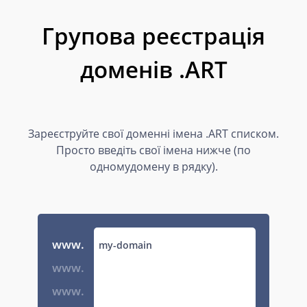
Групова реєстрація
доменів .ART
Зареєструйте свої доменні імена .ART списком.
Просто введіть свої імена нижче (по
одномудомену в рядку).
www.
www.
www.