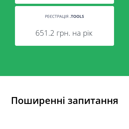
РЕЄСТРАЦІЯ
.
TOOLS
651.2 грн. на рік
Поширенні запитання