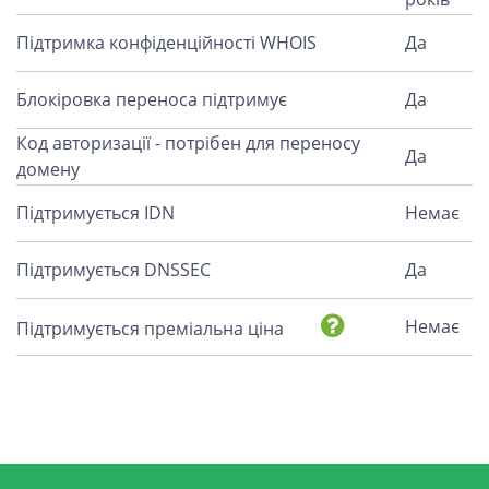
Підтримка конфіденційності WHOIS
Да
Блокіровка переноса підтримує
Да
Код авторизації - потрібен для переносу
Да
домену
Підтримується IDN
Немає
Підтримується DNSSEC
Да
Немає
Підтримується преміальна ціна