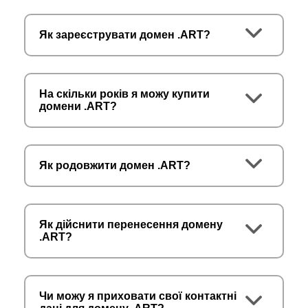
Як зареєструвати домен .ART?
На скільки років я можу купити
домени .ART?
Як родовжити домен .ART?
Як дійснити перенесення домену
.ART?
Чи можу я приховати свої контактні