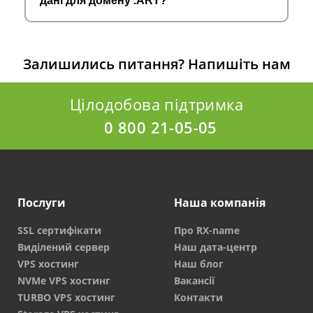
дані для домену .ART?
Залишились питання?
Напишіть нам
Цілодобова підтримка
0 800 21-05-05
Послуги
Наша компанія
SSL сертифікати
Про RX-name
Виділений сервер
Наш дата-центр
VPS хостинг
Наш блог
NVMe VPS хостинг
Вакансії
TURBO VPS хостинг
Контакти