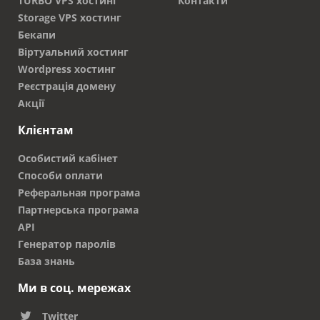
TURBO VPS хостинг
Контакти
Storage VPS хостинг
Бекапи
Віртуальний хостинг
Wordpress хостинг
Реєстрація домену
Акції
Клієнтам
Особистий кабінет
Способи оплати
Реферальная програма
Партнерська програма
API
Генератор паролів
База знань
Ми в соц. мережах
Twitter