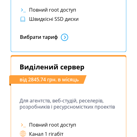
Повний root доступ
Швидкісні SSD диски
Вибрати тариф
Виділений сервер
від 2845.74 грн. в місяць
Для агентств, веб-студій, реселерів,
розробників і ресурсномістких проектів
Повний root доступ
Канал 1 гігабіт