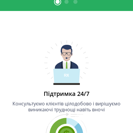
1
2
3
Підтримка 24/7
Консультуємо клієнтів цілодобово і вирішуємо
виникаючі труднощі навіть вночі