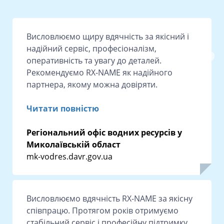
Висловлюємо щиру вдячність за якісний і
надійний сервіс, професіоналізм,
оперативність та увагу до деталей.
Рекомендуємо RX-NAME як надійного
партнера, якому можна довіряти.
Читати повністю
Регіональний офіс водних ресурсів у
Миколаївській област
mk-vodres.davr.gov.ua
Висловлюємо вдячність RX-NAME за якісну
співпрацю. Протягом років отримуємо
стабільний сервіс і професійну підтримку,