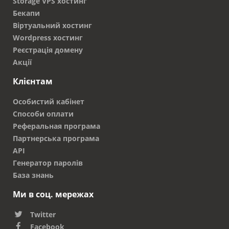
Storage VPS хостинг
Бекапи
Віртуальний хостинг
Wordpress хостинг
Реєстрація домену
Акції
Клієнтам
Особистий кабінет
Способи оплати
Реферальная програма
Партнерська програма
API
Генератор паролів
База знань
Ми в соц. мережах
Twitter
Facebook