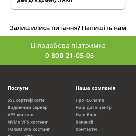
дані для домену .TAXI?
Залишились питання?
Напишіть нам
Цілодобова підтримка
0 800 21-05-05
Послуги
Наша компанія
SSL сертифікати
Про RX-name
Виділений сервер
Наш дата-центр
VPS хостинг
Наш блог
NVMe VPS хостинг
Вакансії
TURBO VPS хостинг
Контакти