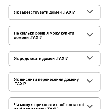
Як зареєструвати домен .TAXI?
На скільки років я можу купити
домени .TAXI?
Як родовжити домен .TAXI?
Як дійснити перенесення домену
.TAXI?
Чи можу я приховати свої контактні