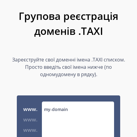
Групова реєстрація
доменів .TAXI
Зареєструйте свої доменні імена .TAXI списком.
Просто введіть свої імена нижче (по
одномудомену в рядку).
www.
www.
www.