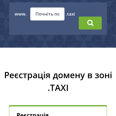
www.
.taxi
Реєстрація домену в зоні
.TAXI
Реєстрація