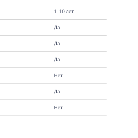
1–10 лет
Да
Да
Да
Нет
Да
Нет