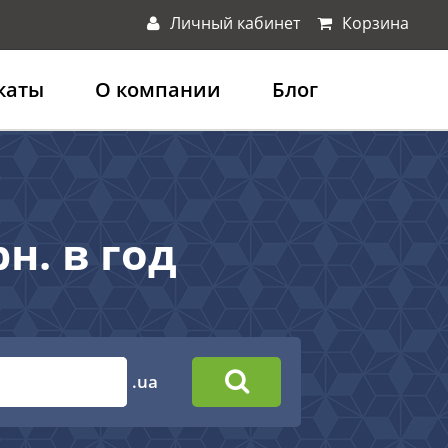
Личный кабинет
Корзина
каты
О компании
Блог
н. в год
.ua