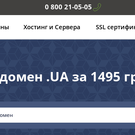
0 800 21-05-05
ены
Хостинг и Сервера
SSL сертифи
домен .UA за 1495 гр