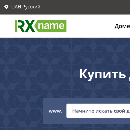
UAH Русский
Дом
Купить 
www.