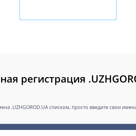
ная регистрация .UZHGO
ена .UZHGOROD.UA списком, просто введите свои имена 