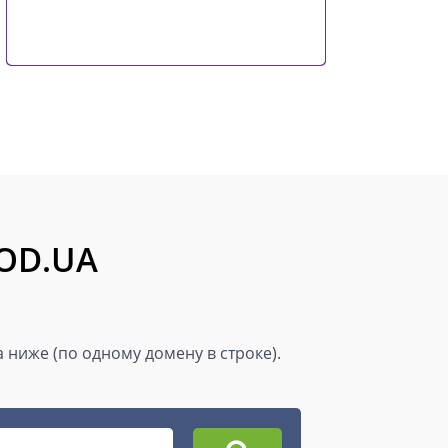
ROD.UA
ниже (по одному домену в строке).