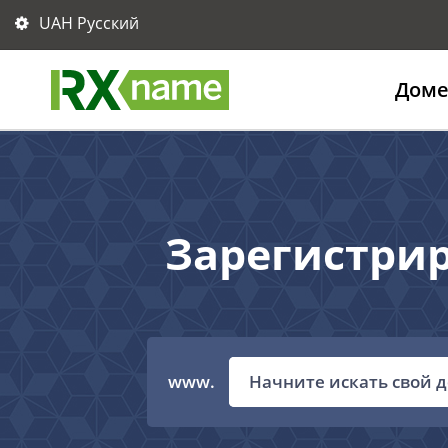
UAH Русский
Дом
Зарегистри
www.