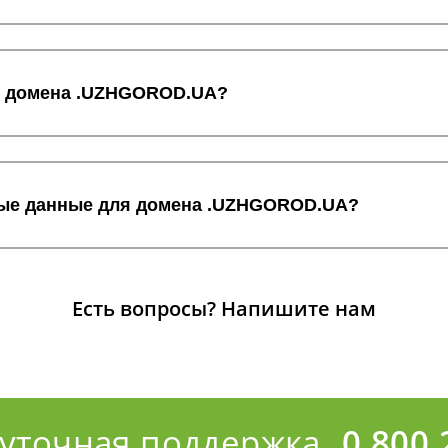
ос домена .UZHGOROD.UA?
тные данные для домена .UZHGOROD.UA?
Есть вопросы?
Напишите нам
суточная поддержка
0 800 