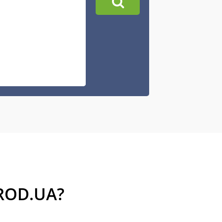
ROD.UA?