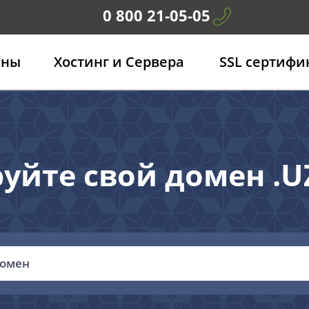
0 800 21-05-05
ены
Хостинг и Сервера
SSL сертифи
руйте свой домен .