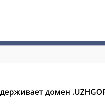
ддерживает домен .UZHGO