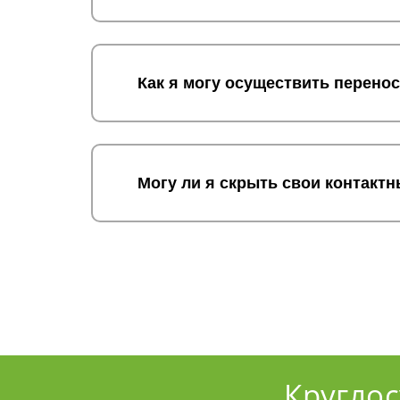
Как я могу осуществить перен
Могу ли я скрыть свои контак
Кругло