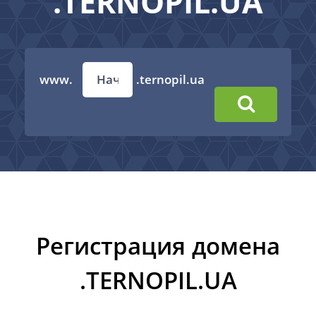
.TERNOPIL.UA
www.
.ternopil.ua
Регистрация домена
.TERNOPIL.UA