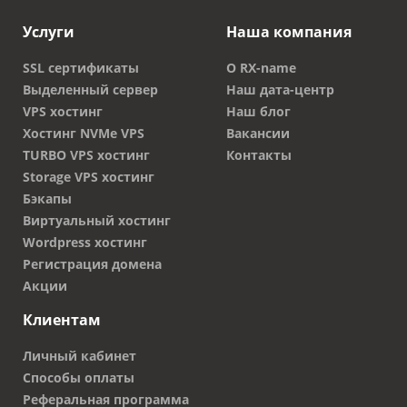
Услуги
Наша компания
SSL сертификаты
О RX-name
Выделенный сервер
Наш дата-центр
VPS хостинг
Наш блог
Хостинг NVMe VPS
Вакансии
TURBO VPS хостинг
Контакты
Storage VPS хостинг
Бэкапы
Виртуальный хостинг
Wordpress хостинг
Регистрация домена
Акции
Клиентам
Личный кабинет
Способы оплаты
Реферальная программа