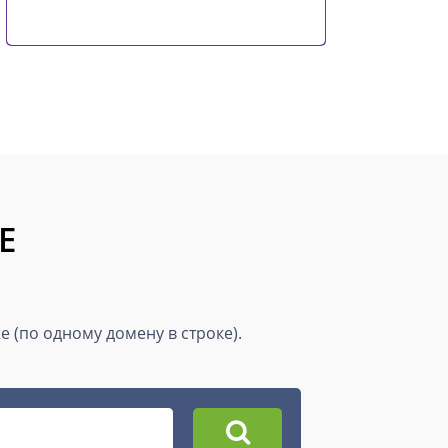
E
 (по одному домену в строке).