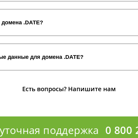
с домена .DATE?
ные данные для домена .DATE?
Есть вопросы?
Напишите нам
суточная поддержка
0 800 