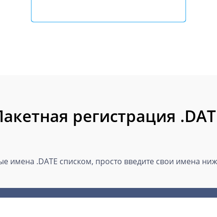
Пакетная регистрация .DAT
е имена .DATE списком, просто введите свои имена ниже