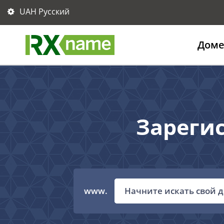
UAH Русский
Дом
Зарегис
www.