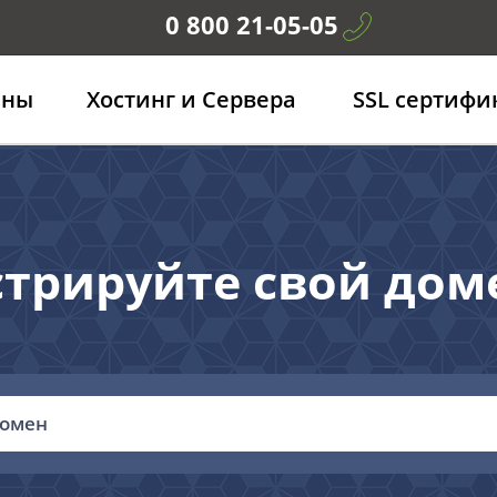
0 800 21-05-05
ены
Хостинг и Сервера
SSL сертифи
трируйте свой дом