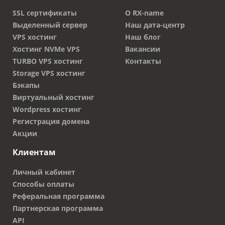
SSL сертификаты
О RX-name
Выделенный сервер
Наш дата-центр
VPS хостинг
Наш блог
Хостинг NVMe VPS
Вакансии
TURBO VPS хостинг
Контакты
Storage VPS хостинг
Бэкапы
Виртуальный хостинг
Wordpress хостинг
Регистрация домена
Акции
Клиентам
Личный кабинет
Способы оплаты
Реферальная программа
Партнерская программа
API