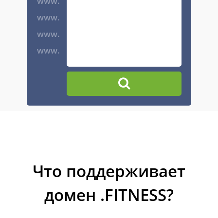
www.
www.
www.
www.
Что поддерживает
домен .FITNESS?