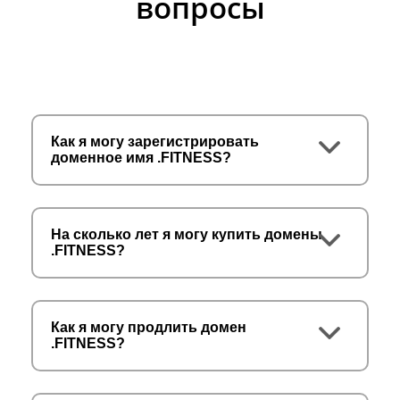
вопросы
Как я могу зарегистрировать
доменное имя .FITNESS?
На сколько лет я могу купить домены
.FITNESS?
Как я могу продлить домен
.FITNESS?