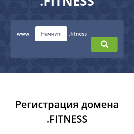
.FITNESS
www.
.fitness
Регистрация домена
.FITNESS