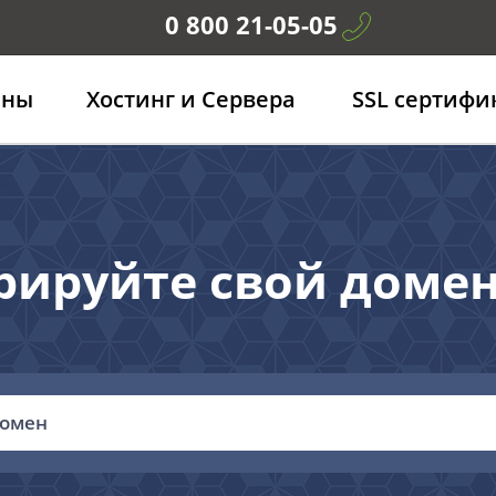
0 800 21-05-05
ены
Хостинг и Сервера
SSL сертифи
рируйте свой домен