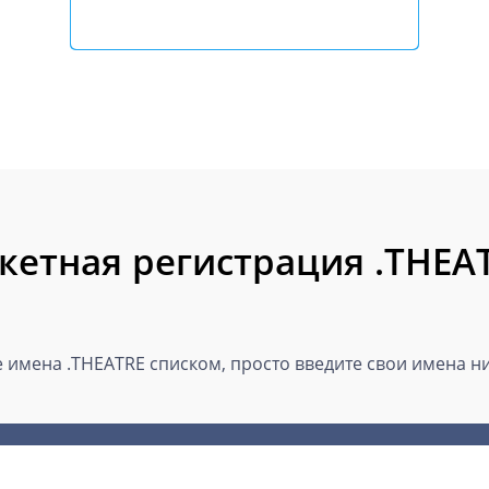
кетная регистрация .THEA
имена .THEATRE списком, просто введите свои имена ни