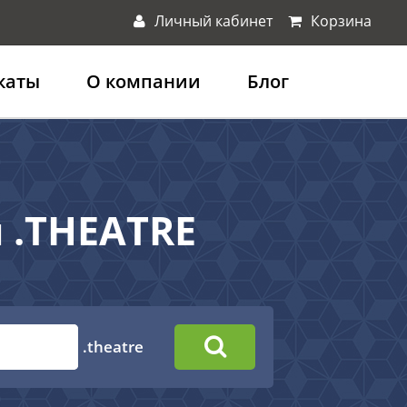
Личный кабинет
Корзина
каты
О компании
Блог
 .THEATRE
.theatre