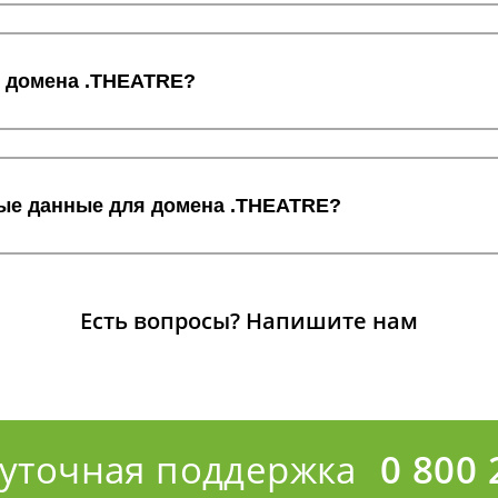
с домена .THEATRE?
ные данные для домена .THEATRE?
Есть вопросы?
Напишите нам
суточная поддержка
0 800 