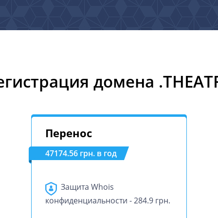
егистрация домена .THEAT
Перенос
47174.56 грн. в год
Защита Whois
конфиденциальности - 284.9 грн.