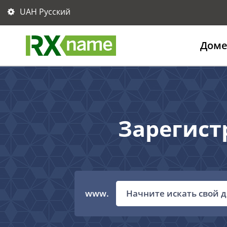
UAH Русский
Дом
Зарегист
www.