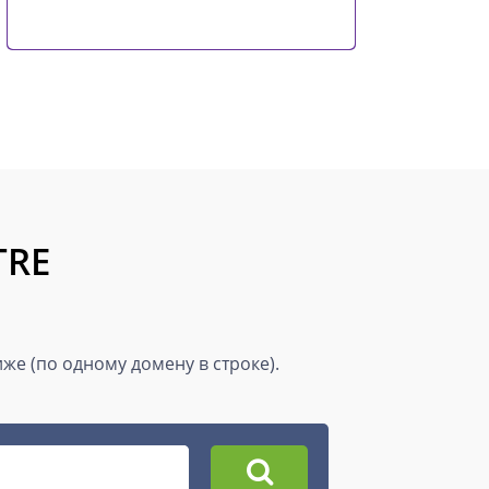
TRE
же (по одному домену в строке).