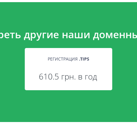
реть другие наши доменны
РЕГИСТРАЦИЯ
.
TIPS
610.5 грн. в год