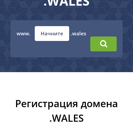
.WALES
www.
.wales
Регистрация домена
.WALES