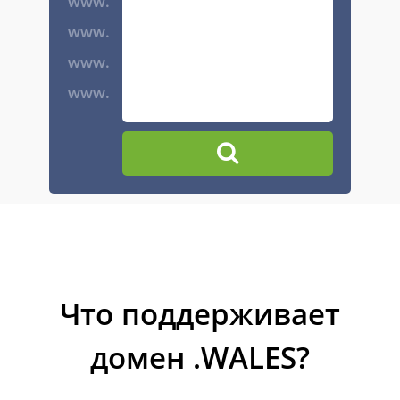
www.
www.
www.
www.
Что поддерживает
домен .WALES?