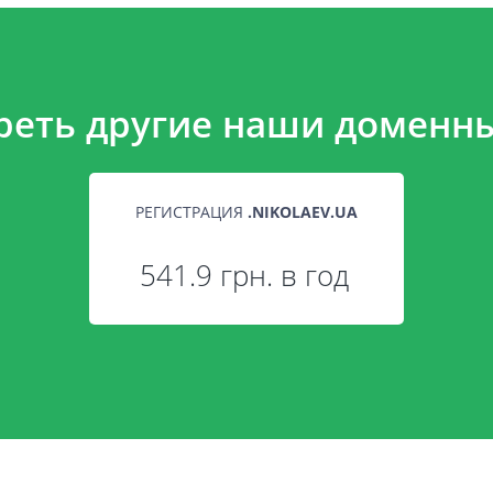
реть другие наши доменны
РЕГИСТРАЦИЯ
.
NIKOLAEV.UA
541.9 грн. в год