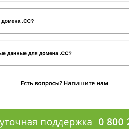
с домена .CC?
ные данные для домена .CC?
Есть вопросы?
Напишите нам
суточная поддержка
0 800 