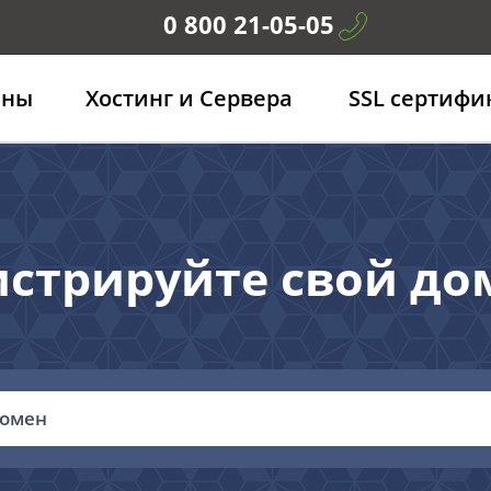
0 800 21-05-05
ены
Хостинг и Сервера
SSL сертифи
истрируйте свой дом