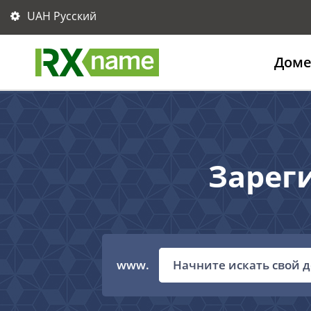
UAH Русский
Дом
Зарег
www.