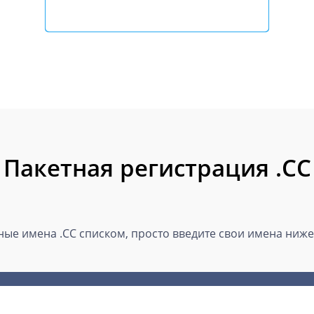
Пакетная регистрация .CC
ые имена .CC списком, просто введите свои имена ниже 