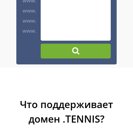
www.
www.
www.
www.
Что поддерживает
домен .TENNIS?