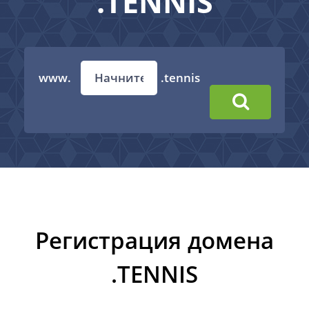
.TENNIS
www.
.tennis
Регистрация домена
.TENNIS