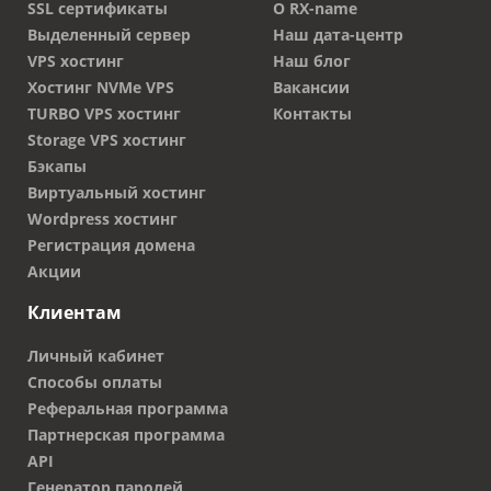
SSL сертификаты
О RX-name
Выделенный сервер
Наш дата-центр
VPS хостинг
Наш блог
Хостинг NVMe VPS
Вакансии
TURBO VPS хостинг
Контакты
Storage VPS хостинг
Бэкапы
Виртуальный хостинг
Wordpress хостинг
Регистрация домена
Акции
Клиентам
Личный кабинет
Способы оплаты
Реферальная программа
Партнерская программа
API
Генератор паролей