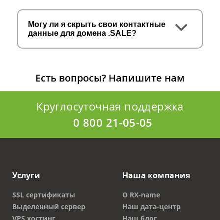
Могу ли я скрыть свои контактные
данные для домена .SALE?
Есть вопросы?
Напишите нам
Круглосуточная поддержка
0 800 21-05-05
Услуги
Наша компания
SSL сертификаты
О RX-name
Выделенный сервер
Наш дата-центр
VPS хостинг
Наш блог