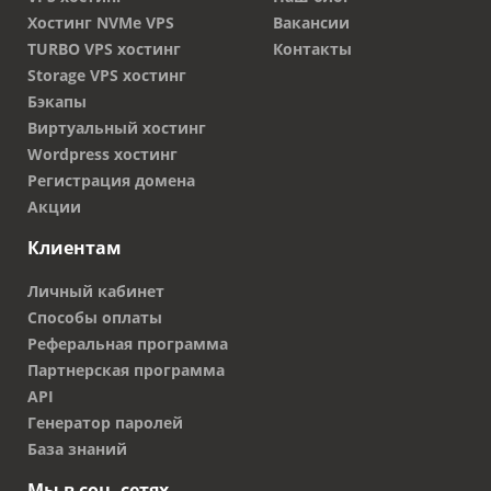
Хостинг NVMe VPS
Вакансии
TURBO VPS хостинг
Контакты
Storage VPS хостинг
Бэкапы
Виртуальный хостинг
Wordpress хостинг
Регистрация домена
Акции
Клиентам
Личный кабинет
Способы оплаты
Реферальная программа
Партнерская программа
API
Генератор паролей
База знаний
Мы в соц. сетях