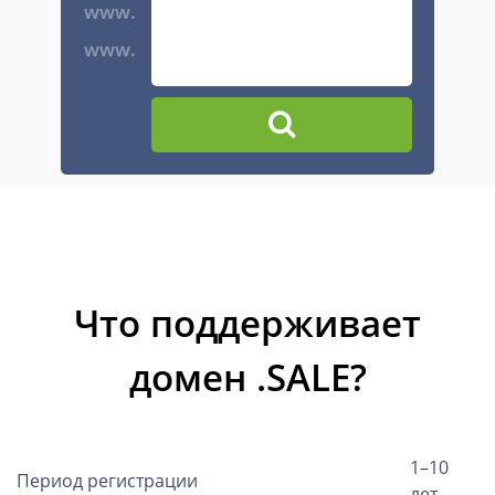
www.
www.
Что поддерживает
домен .SALE?
1–10
Период регистрации
лет