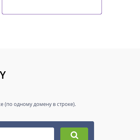
VY
 (по одному домену в строке).