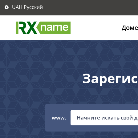
UAH Русский
Дом
Зарегис
www.