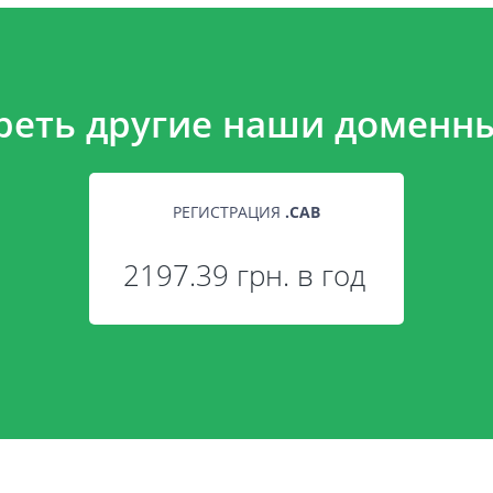
реть другие наши доменны
РЕГИСТРАЦИЯ
.
CAB
2197.39 грн. в год