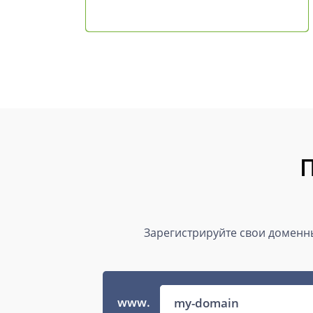
П
Зарегистрируйте свои доменны
www.