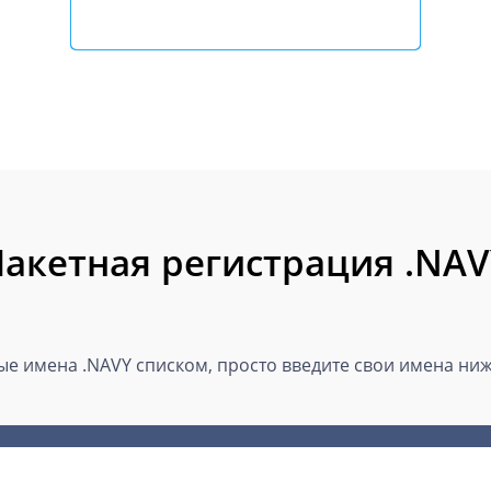
акетная регистрация .NA
е имена .NAVY списком, просто введите свои имена ниже