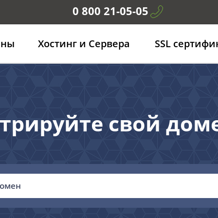
0 800 21-05-05
ены
Хостинг и Сервера
SSL сертифи
трируйте свой дом