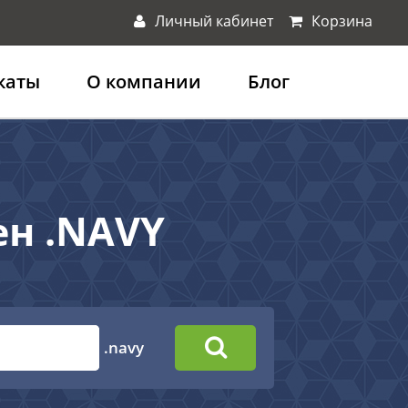
Личный кабинет
Корзина
каты
О компании
Блог
ен .NAVY
.navy