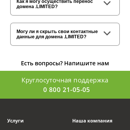
Как я могу осуществить перенос
домена .LIMITED?
Могу ли я скрыть свои контактные
данные для домена .LIMITED?
Есть вопросы?
Напишите нам
Круглосуточная поддержка
0 800 21-05-05
Услуги
Наша компания