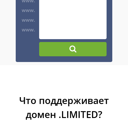
www.
www.
www.
www.
Что поддерживает
домен .LIMITED?