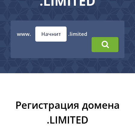
.LIMITED
www.
.limited
Регистрация домена
.LIMITED