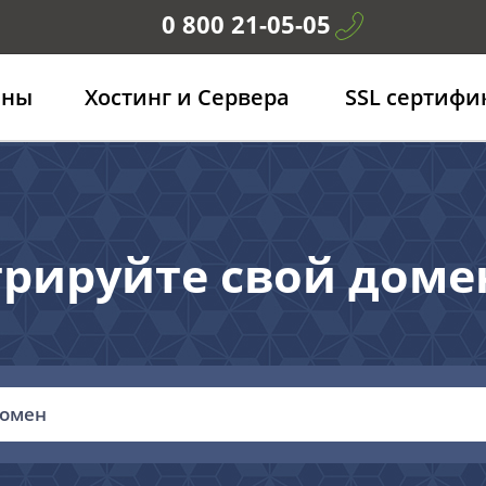
0 800 21-05-05
ены
Хостинг и Сервера
SSL сертифи
трируйте свой доме