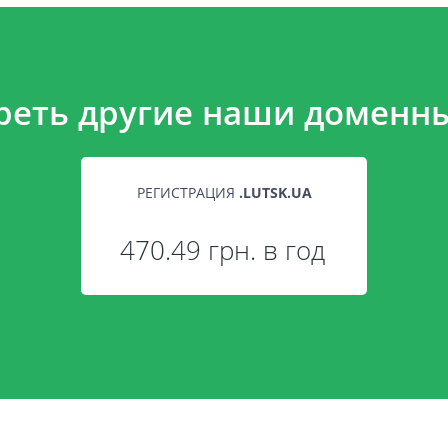
реть другие наши доменны
РЕГИСТРАЦИЯ
.
LUTSK.UA
470.49 грн. в год