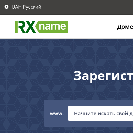
UAH Русский
Дом
Зарегис
www.