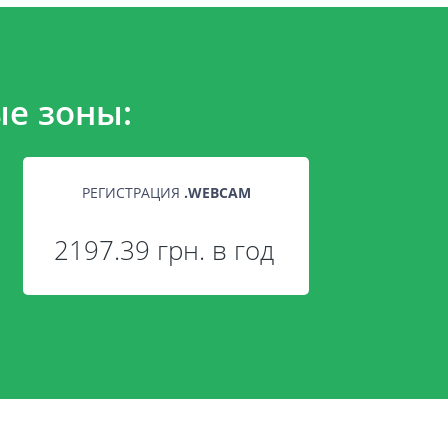
е зоны:
РЕГИСТРАЦИЯ
.
WEBCAM
2197.39 грн. в год