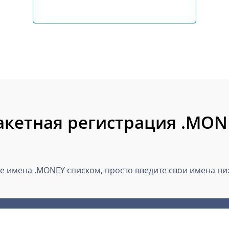
акетная регистрация .MON
 имена .MONEY списком, просто введите свои имена ниж