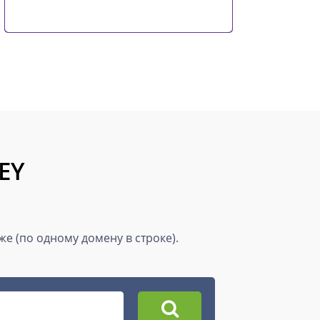
EY
е (по одному домену в строке).