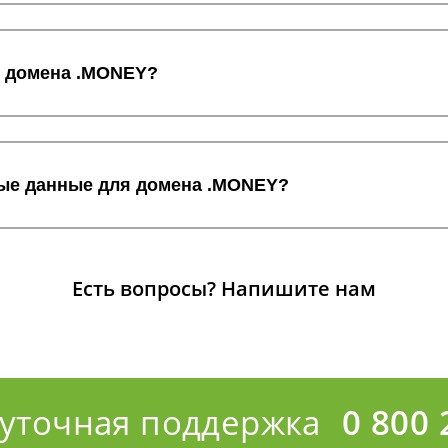
с домена .MONEY?
ные данные для домена .MONEY?
Есть вопросы?
Напишите нам
суточная поддержка
0 800 