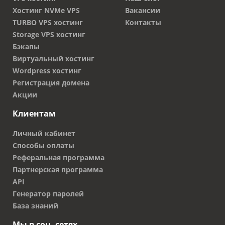
Хостинг NVMe VPS
Вакансии
TURBO VPS хостинг
Контакты
Storage VPS хостинг
Бэкапы
Виртуальный хостинг
Wordpress хостинг
Регистрация домена
Акции
Клиентам
Личный кабинет
Способы оплаты
Реферальная программа
Партнерская программа
API
Генератор паролей
База знаний
Мы в соц. сетях