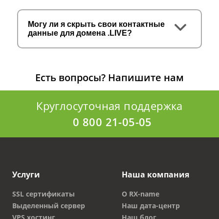
Могу ли я скрыть свои контактные
данные для домена .LIVE?
Есть вопросы?
Напишите нам
Круглосуточная поддержка
0 800 21-05-05
Услуги
Наша компания
SSL сертификаты
О RX-name
Выделенный сервер
Наш дата-центр
VPS хостинг
Наш блог