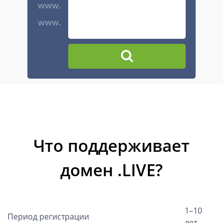
www.
www.
Что поддерживает
домен .LIVE?
1–10
Период регистрации
лет