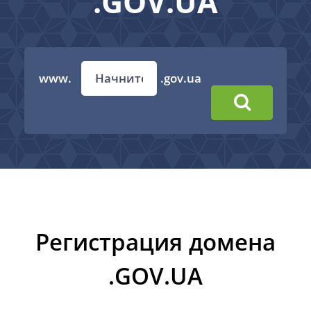
.GOV.UA
www.
.gov.ua
Регистрация домена
.GOV.UA