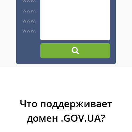
www.
www.
www.
www.
Что поддерживает
домен .GOV.UA?