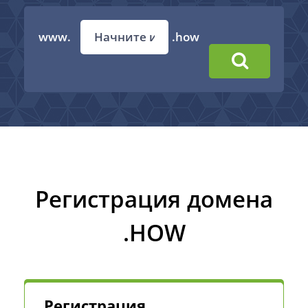
www.
.how
Регистрация домена
.HOW
Регистрация