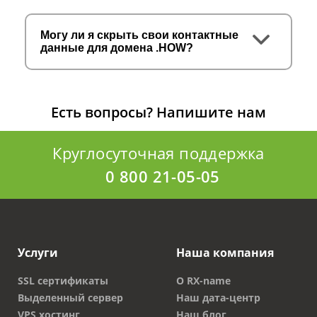
Могу ли я скрыть свои контактные
данные для домена .HOW?
Есть вопросы?
Напишите нам
Круглосуточная поддержка
0 800 21-05-05
Услуги
Наша компания
SSL сертификаты
О RX-name
Выделенный сервер
Наш дата-центр
VPS хостинг
Наш блог