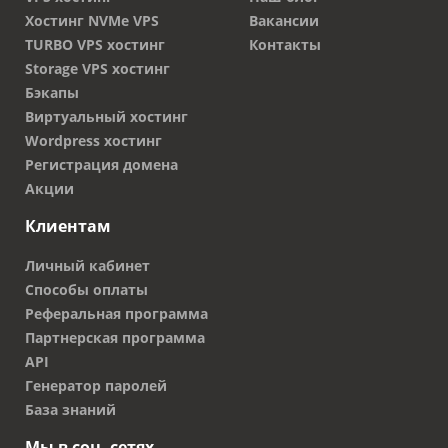
Хостинг NVMe VPS
Вакансии
TURBO VPS хостинг
Контакты
Storage VPS хостинг
Бэкапы
Виртуальный хостинг
Wordpress хостинг
Регистрация домена
Акции
Клиентам
Личный кабинет
Способы оплаты
Реферальная программа
Партнерская программа
API
Генератор паролей
База знаний
Мы в соц. сетях