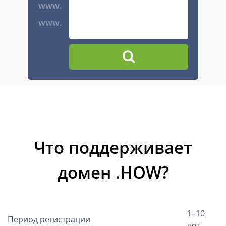
www.
www.
Что поддерживает
домен .HOW?
1–10
Период регистрации
лет