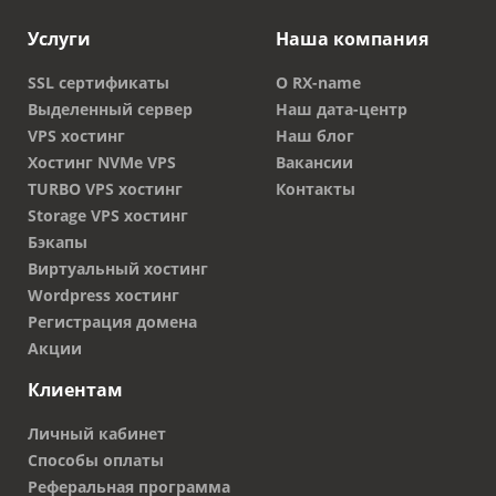
Услуги
Наша компания
SSL сертификаты
О RX-name
Выделенный сервер
Наш дата-центр
VPS хостинг
Наш блог
Хостинг NVMe VPS
Вакансии
TURBO VPS хостинг
Контакты
Storage VPS хостинг
Бэкапы
Виртуальный хостинг
Wordpress хостинг
Регистрация домена
Акции
Клиентам
Личный кабинет
Способы оплаты
Реферальная программа