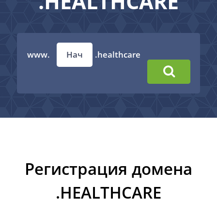
.HEALTHCARE
www.
.healthcare
Регистрация домена
.HEALTHCARE