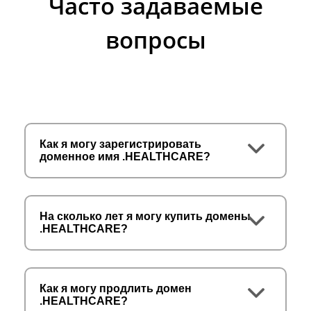
Часто задаваемые
вопросы
Как я могу зарегистрировать
доменное имя .HEALTHCARE?
На сколько лет я могу купить домены
.HEALTHCARE?
Как я могу продлить домен
.HEALTHCARE?