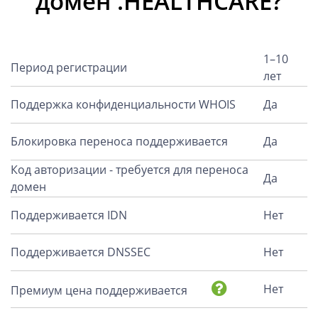
домен .HEALTHCARE?
1–10
Период регистрации
лет
Поддержка конфиденциальности WHOIS
Да
Блокировка переноса поддерживается
Да
Код авторизации - требуется для переноса
Да
домен
Поддерживается IDN
Нет
Поддерживается DNSSEC
Нет
Нет
Премиум цена поддерживается