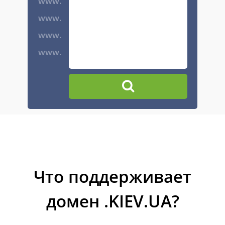
www.
www.
www.
www.
Что поддерживает
домен .KIEV.UA?