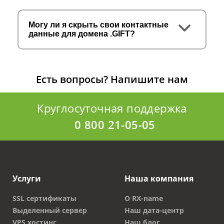
Могу ли я скрыть свои контактные
данные для домена .GIFT?
Есть вопросы?
Напишите нам
Круглосуточная поддержка
0 800 21-05-05
Услуги
Наша компания
SSL сертификаты
О RX-name
Выделенный сервер
Наш дата-центр
VPS хостинг
Наш блог