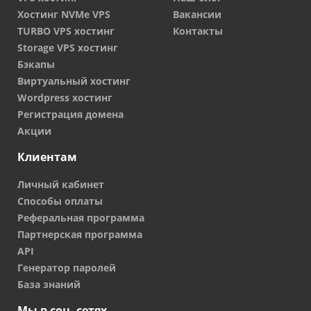
Хостинг NVMe VPS
Вакансии
TURBO VPS хостинг
Контакты
Storage VPS хостинг
Бэкапы
Виртуальный хостинг
Wordpress хостинг
Регистрация домена
Акции
Клиентам
Личный кабинет
Способы оплаты
Реферальная программа
Партнерская программа
API
Генератор паролей
База знаний
Мы в соц. сетях