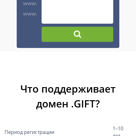
www.
www.
Что поддерживает
домен .GIFT?
1–10
Период регистрации
лет