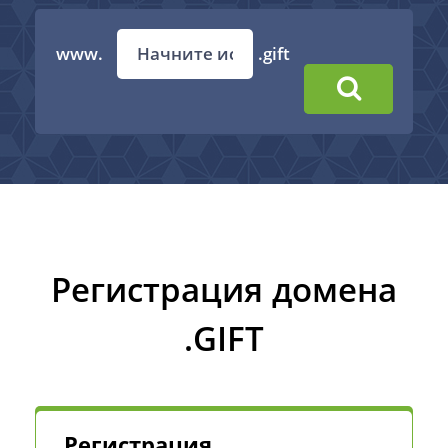
www.
.gift
Регистрация домена
.GIFT
Регистрация