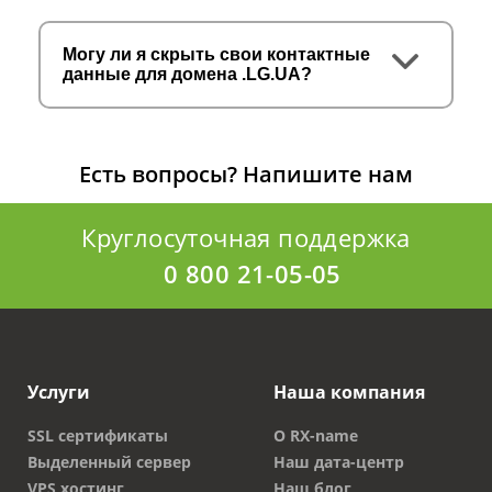
Могу ли я скрыть свои контактные
данные для домена .LG.UA?
Есть вопросы?
Напишите нам
Круглосуточная поддержка
0 800 21-05-05
Услуги
Наша компания
SSL сертификаты
О RX-name
Выделенный сервер
Наш дата-центр
VPS хостинг
Наш блог