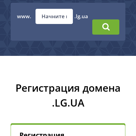
www.
.lg.ua
Регистрация домена
.LG.UA
Регистрация