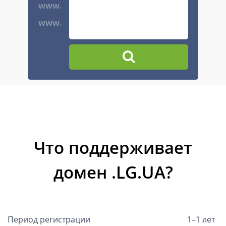
www.
www.
Что поддерживает
домен .LG.UA?
Период регистрации
1–1 лет