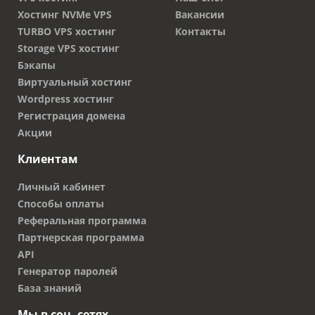
Хостинг NVMe VPS
Вакансии
TURBO VPS хостинг
Контакты
Storage VPS хостинг
Бэкапы
Виртуальный хостинг
Wordpress хостинг
Регистрация домена
Акции
Клиентам
Личный кабинет
Способы оплаты
Реферальная программа
Партнерская программа
API
Генератор паролей
База знаний
Мы в соц. сетях