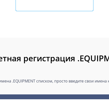
етная регистрация .EQUIP
мена .EQUIPMENT списком, просто введите свои имена н