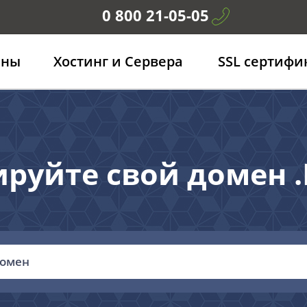
0 800 21-05-05
ены
Хостинг и Сервера
SSL сертифи
ируйте свой домен 