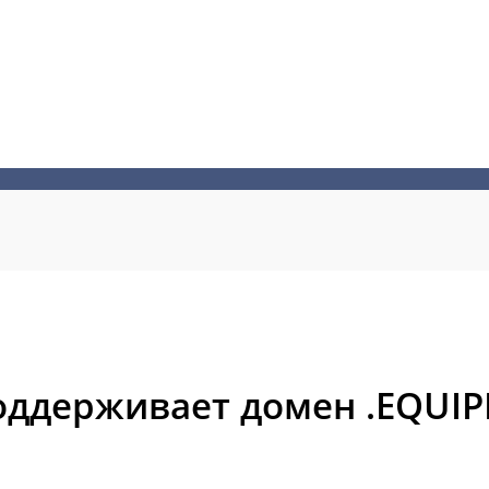
оддерживает домен .EQUI