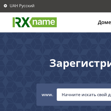
UAH Русский
Дом
Зарегистр
www.