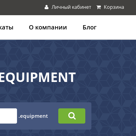
Личный кабинет
Корзина
каты
О компании
Блог
.EQUIPMENT
.equipment