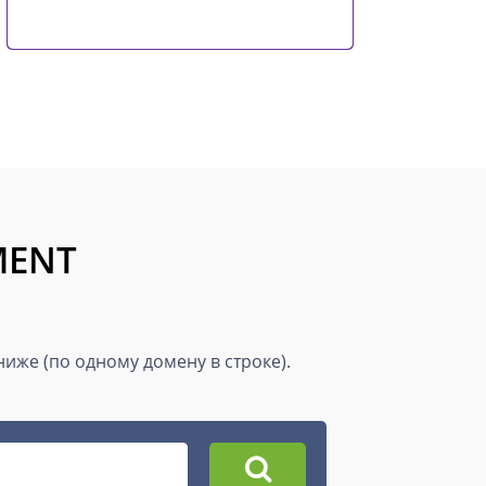
MENT
иже (по одному домену в строке).