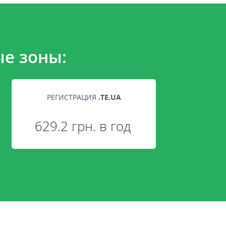
е зоны:
РЕГИСТРАЦИЯ
.
TE.UA
629.2 грн. в год