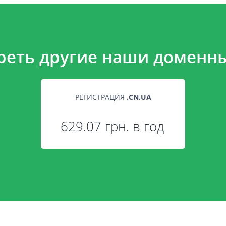
реть другие наши доменны
РЕГИСТРАЦИЯ
.
CN.UA
629.07 грн. в год