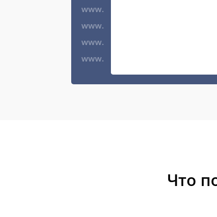
www.
www.
www.
www.
Что п