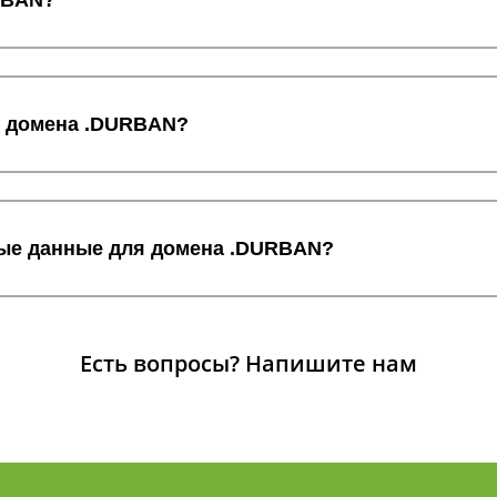
RBAN?
с домена .DURBAN?
ные данные для домена .DURBAN?
Есть вопросы?
Напишите нам