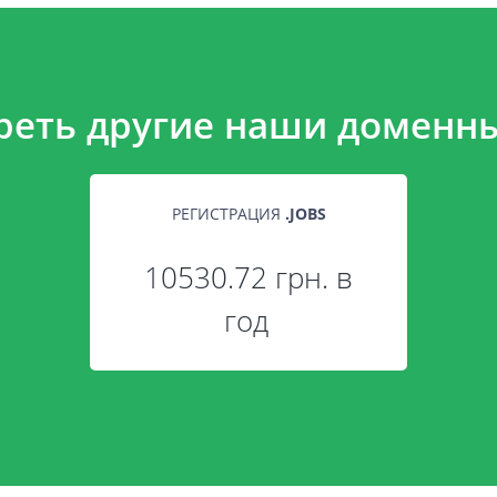
реть другие наши доменны
РЕГИСТРАЦИЯ
.
JOBS
10530.72 грн. в
год