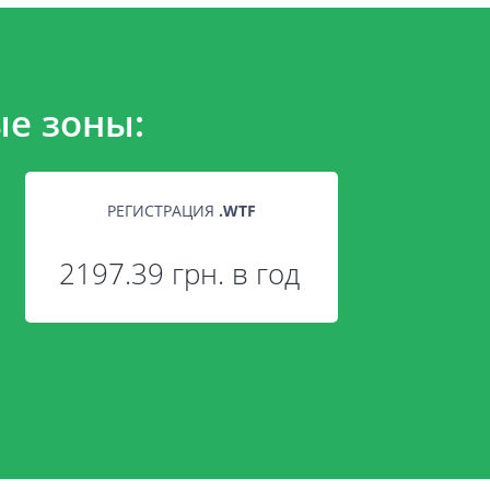
е зоны:
РЕГИСТРАЦИЯ
.
WTF
2197.39 грн. в год