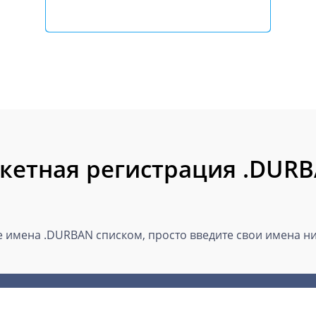
кетная регистрация .DUR
 имена .DURBAN списком, просто введите свои имена ниж