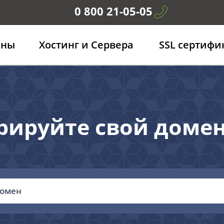
0 800 21-05-05
ены
Хостинг и Сервера
SSL сертифи
рируйте свой доме