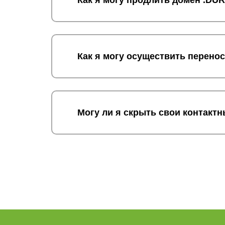
Как я могу продлить домен .DU
Как я могу осуществить перено
Могу ли я скрыть свои контакт