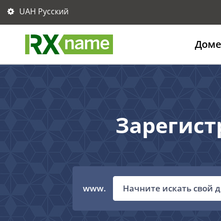
UAH Русский
Дом
Зарегист
www.