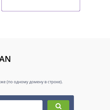
BAN
е (по одному домену в строке).