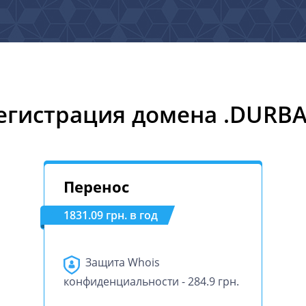
егистрация домена .DURB
Перенос
1831.09 грн. в год
Защита Whois
конфиденциальности - 284.9 грн.