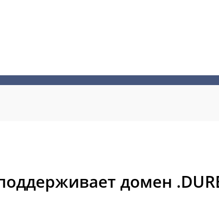
 поддерживает домен .DUR