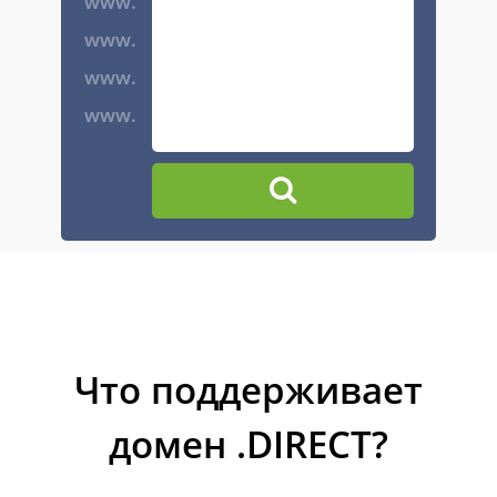
www.
www.
www.
www.
Что поддерживает
домен .DIRECT?