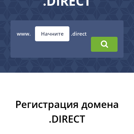
.DIRECT
www.
.direct
Регистрация домена
.DIRECT