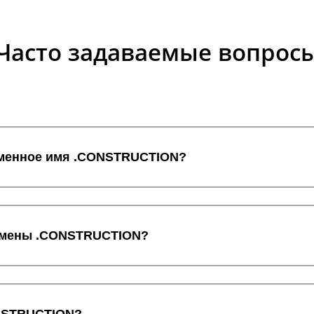
Часто задаваемые вопрос
доменное имя .CONSTRUCTION?
домены .CONSTRUCTION?