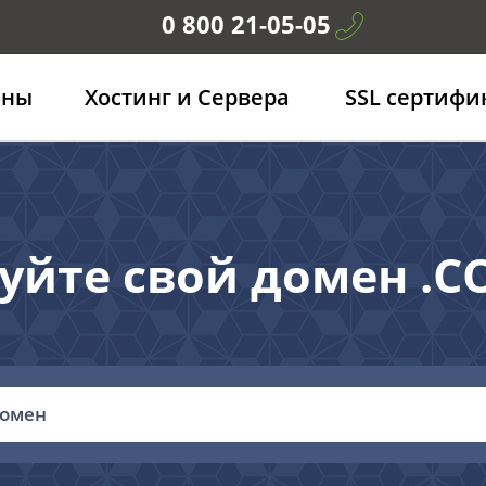
0 800 21-05-05
ены
Хостинг и Сервера
SSL сертифи
уйте свой домен .