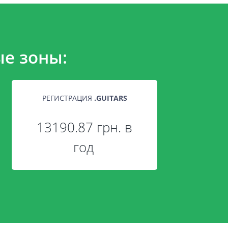
е зоны:
РЕГИСТРАЦИЯ
.
GUITARS
13190.87 грн. в
год