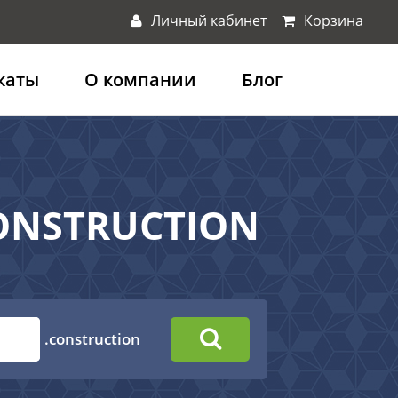
Личный кабинет
Корзина
каты
О компании
Блог
CONSTRUCTION
.construction