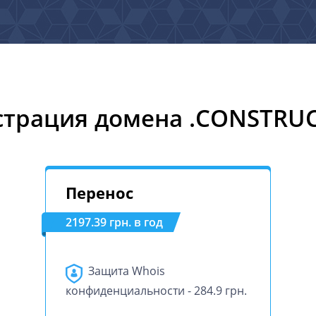
страция домена .CONSTRU
Перенос
2197.39 грн. в год
Защита Whois
конфиденциальности - 284.9 грн.