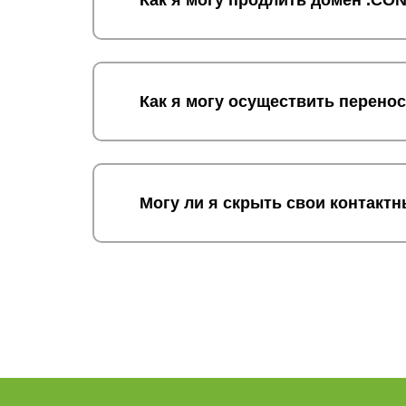
Как я могу продлить домен .C
Как я могу осуществить перен
Могу ли я скрыть свои контак