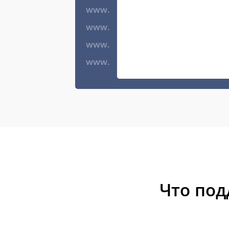
www.
www.
www.
www.
Что по