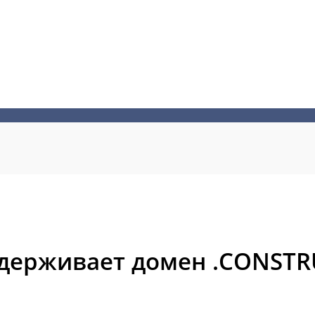
ддерживает домен .CONSTR