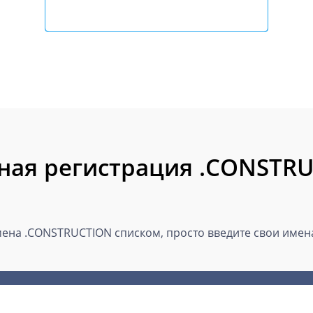
ная регистрация .CONSTR
ена .CONSTRUCTION списком, просто введите свои имена 