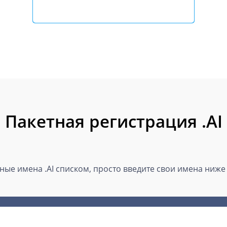
Пакетная регистрация .AI
ые имена .AI списком, просто введите свои имена ниже 