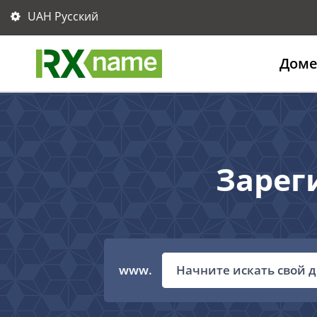
UAH Русский
Дом
Зарег
www.