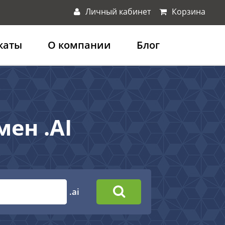
Личный кабинет
Корзина
каты
О компании
Блог
ен .AI
.ai