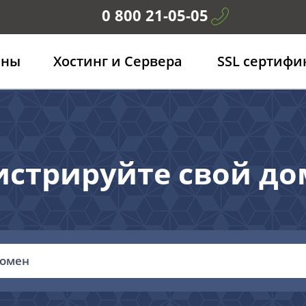
0 800 21-05-05
ены
Хостинг и Сервера
SSL сертифи
истрируйте свой дом