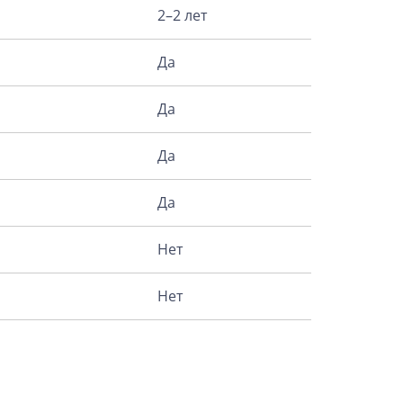
2–2 лет
Да
Да
Да
Да
Нет
Нет