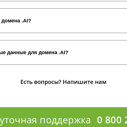
 домена .AI?
ые данные для домена .AI?
Есть вопросы?
Напишите нам
суточная поддержка
0 800 