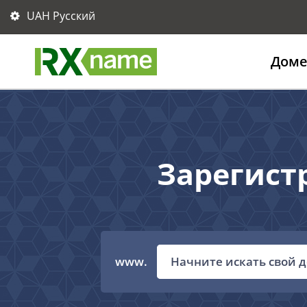
UAH Русский
Дом
Зарегист
www.