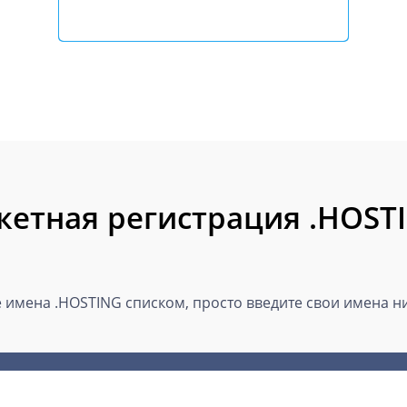
кетная регистрация .HOST
имена .HOSTING списком, просто введите свои имена ни