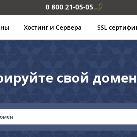
0 800 21-05-05
ены
Хостинг и Сервера
SSL сертифи
рируйте свой домен