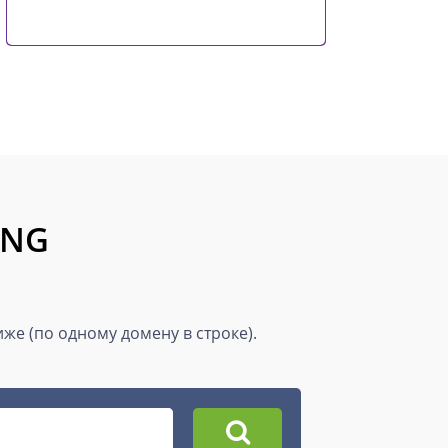
ING
же (по одному домену в строке).