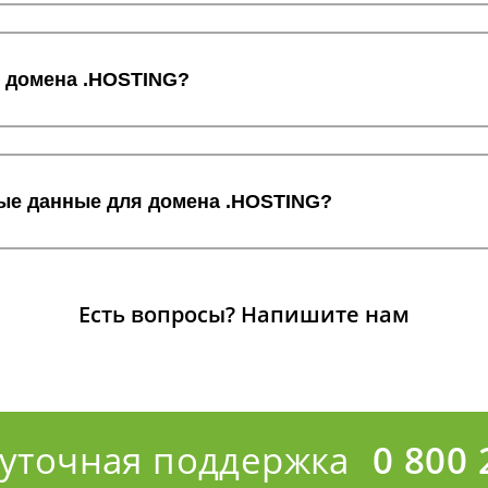
с домена .HOSTING?
ные данные для домена .HOSTING?
Есть вопросы?
Напишите нам
суточная поддержка
0 800 