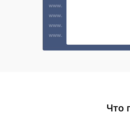
www.
www.
www.
www.
Что 