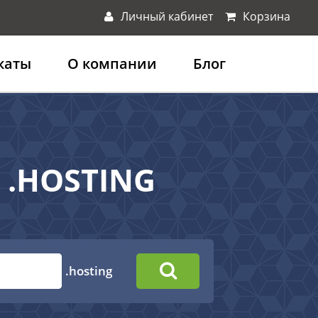
Личный кабинет
Корзина
каты
О компании
Блог
 .HOSTING
.hosting