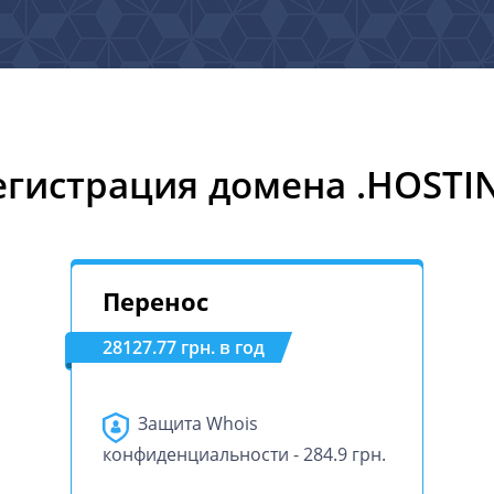
егистрация домена .HOSTI
Перенос
28127.77 грн. в год
Защита Whois
конфиденциальности - 284.9 грн.