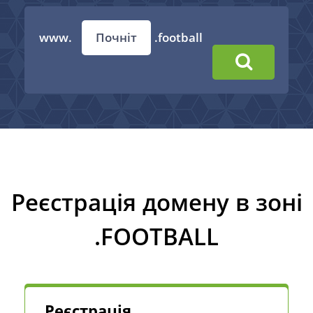
www.
.football
Реєстрація домену в зоні
.FOOTBALL
Реєстрація