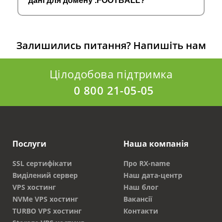
дані для домену .FOOTBALL?
Залишились питання?
Напишіть нам
Цілодобова підтримка
0 800 21-05-05
Послуги
Наша компанія
SSL сертифікати
Про RX-name
Виділений сервер
Наш дата-центр
VPS хостинг
Наш блог
NVMe VPS хостинг
Вакансії
TURBO VPS хостинг
Контакти