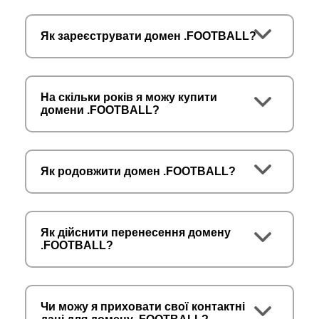
Як зареєструвати домен .FOOTBALL?
На скільки років я можу купити
домени .FOOTBALL?
Як родовжити домен .FOOTBALL?
Як дійснити перенесення домену
.FOOTBALL?
Чи можу я приховати свої контактні