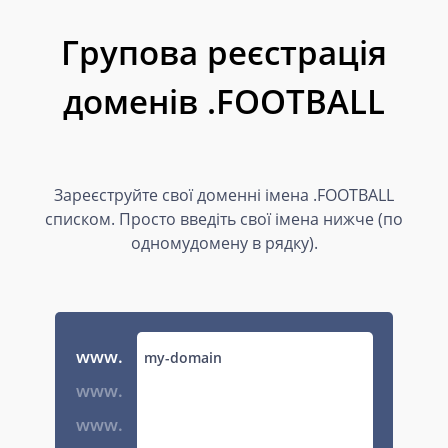
Групова реєстрація
доменів .FOOTBALL
Зареєструйте свої доменні імена .FOOTBALL
списком. Просто введіть свої імена нижче (по
одномудомену в рядку).
www.
www.
www.