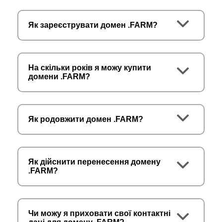
Як зареєструвати домен .FARM?
На скільки років я можу купити
домени .FARM?
Як родовжити домен .FARM?
Як дійснити перенесення домену
.FARM?
Чи можу я приховати свої контактні