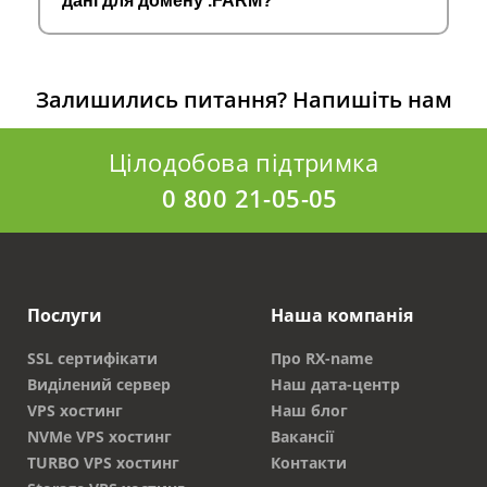
дані для домену .FARM?
Залишились питання?
Напишіть нам
Цілодобова підтримка
0 800 21-05-05
Послуги
Наша компанія
SSL сертифікати
Про RX-name
Виділений сервер
Наш дата-центр
VPS хостинг
Наш блог
NVMe VPS хостинг
Вакансії
TURBO VPS хостинг
Контакти