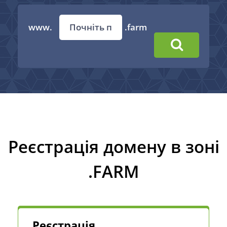
www.
.farm
Реєстрація домену в зоні
.FARM
Реєстрація