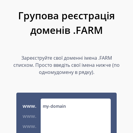
Групова реєстрація
доменів .FARM
Зареєструйте свої доменні імена .FARM
списком. Просто введіть свої імена нижче (по
одномудомену в рядку).
www.
www.
www.