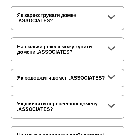
Як зареєструвати домен
.ASSOCIATES?
На скільки років я можу купити
домени .ASSOCIATES?
Як родовжити домен .ASSOCIATES?
Як дійснити перенесення домену
.ASSOCIATES?