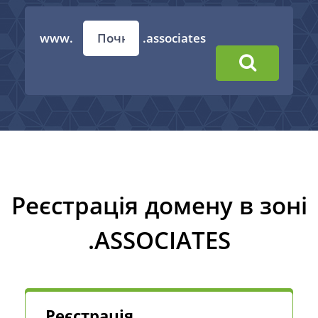
www.
.associates
Реєстрація домену в зоні
.ASSOCIATES
Реєстрація