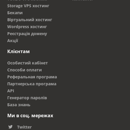
Storage VPS хостинг
Бекапи
Віртуальний хостинг
Wordpress хостинг
Реєстрація домену
Акції
Клієнтам
Особистий кабінет
Способи оплати
Реферальная програма
Партнерська програма
API
Генератор паролів
База знань
Ми в соц. мережах
Twitter