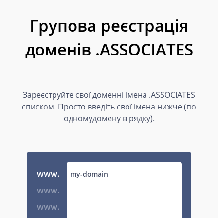
Групова реєстрація
доменів .ASSOCIATES
Зареєструйте свої доменні імена .ASSOCIATES
списком. Просто введіть свої імена нижче (по
одномудомену в рядку).
www.
www.
www.