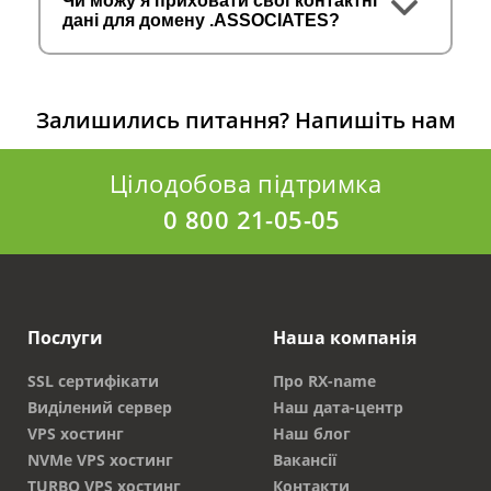
Чи можу я приховати свої контактні
дані для домену .ASSOCIATES?
Залишились питання?
Напишіть нам
Цілодобова підтримка
0 800 21-05-05
Послуги
Наша компанія
SSL сертифікати
Про RX-name
Виділений сервер
Наш дата-центр
VPS хостинг
Наш блог
NVMe VPS хостинг
Вакансії
TURBO VPS хостинг
Контакти