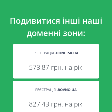
Подивитися інші наші
доменні зони:
РЕЄСТРАЦІЯ
.
DONETSK.UA
573.87 грн. на рік
РЕЄСТРАЦІЯ
.
ROVNO.UA
827.43 грн. на рік