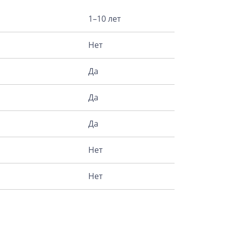
1–10 лет
Нет
Да
Да
Да
Нет
Нет