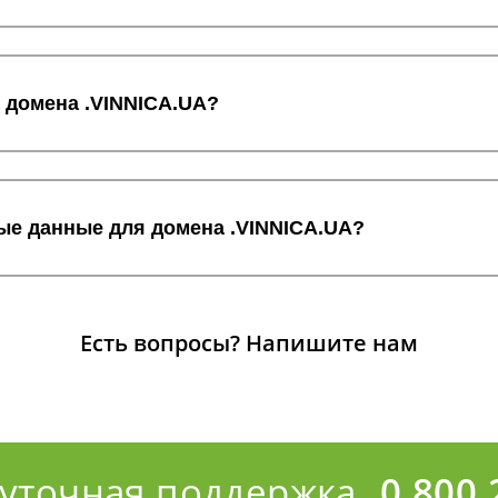
с домена .VINNICA.UA?
ные данные для домена .VINNICA.UA?
Есть вопросы?
Напишите нам
суточная поддержка
0 800 