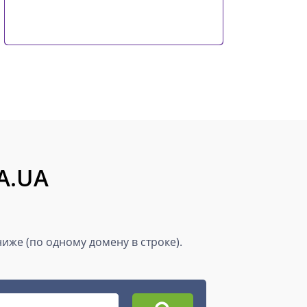
A.UA
иже (по одному домену в строке).