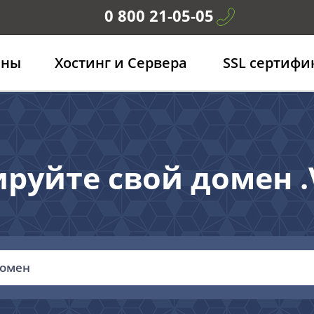
0 800 21-05-05
ены
Хостинг и Сервера
SSL сертифи
руйте свой домен 