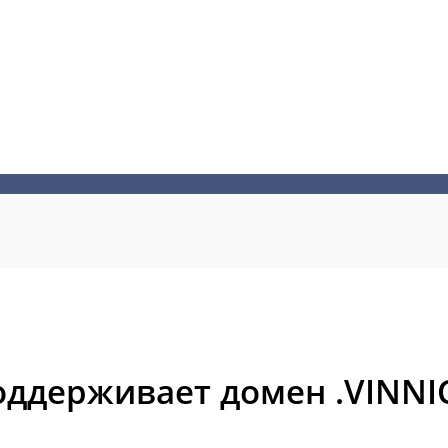
оддерживает домен .VINNI