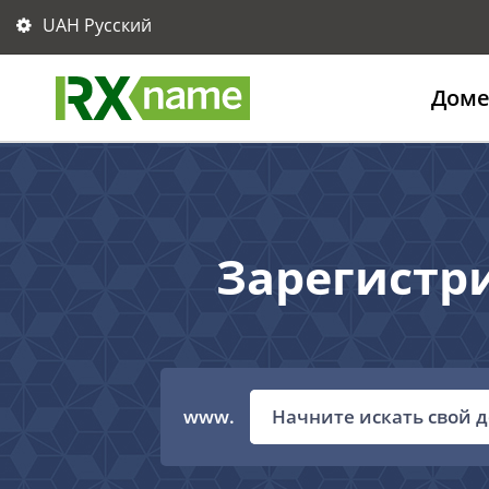
UAH Русский
Дом
Зарегистри
www.