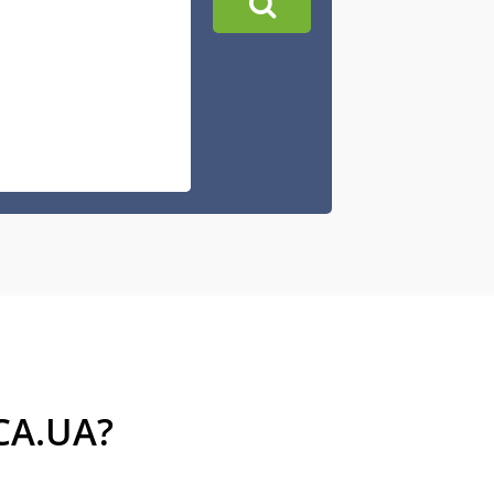
CA.UA?