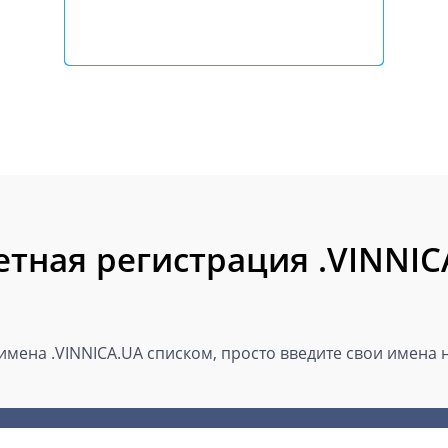
етная регистрация .VINNIC
мена .VINNICA.UA списком, просто введите свои имена н