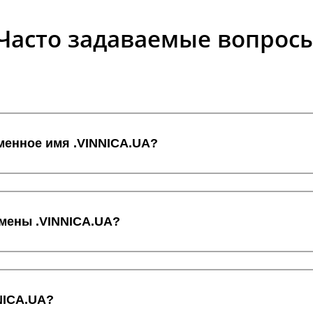
Часто задаваемые вопрос
оменное имя .VINNICA.UA?
омены .VINNICA.UA?
NICA.UA?