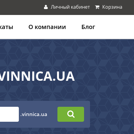
Личный кабинет
Корзина
каты
О компании
Блог
.VINNICA.UA
.vinnica.ua