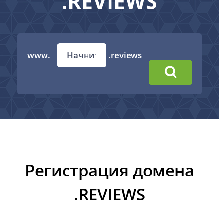
.REVIEWS
www.
.reviews
Регистрация домена
.REVIEWS