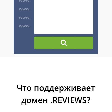
www.
www.
www.
www.
Что поддерживает
домен .REVIEWS?