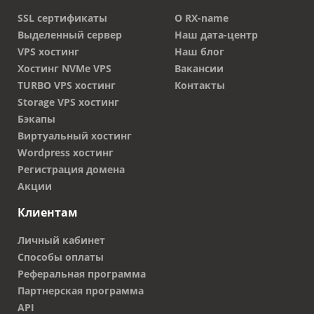
SSL сертификаты
О RX-name
Выделенный сервер
Наш дата-центр
VPS хостинг
Наш блог
Хостинг NVMe VPS
Вакансии
TURBO VPS хостинг
Контакты
Storage VPS хостинг
Бэкапы
Виртуальный хостинг
Wordpress хостинг
Регистрация домена
Акции
Клиентам
Личный кабинет
Способы оплаты
Реферальная программа
Партнерская программа
API