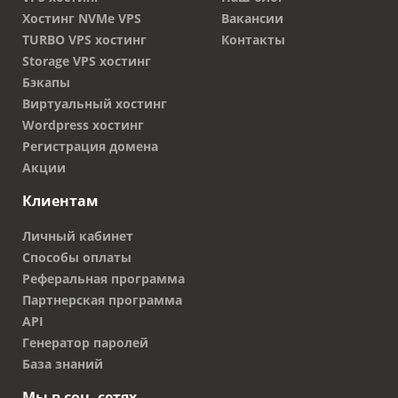
Хостинг NVMe VPS
Вакансии
TURBO VPS хостинг
Контакты
Storage VPS хостинг
Бэкапы
Виртуальный хостинг
Wordpress хостинг
Регистрация домена
Акции
Клиентам
Личный кабинет
Способы оплаты
Реферальная программа
Партнерская программа
API
Генератор паролей
База знаний
Мы в соц. сетях