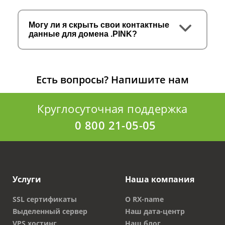
Могу ли я скрыть свои контактные
данные для домена .PINK?
Есть вопросы?
Напишите нам
Круглосуточная поддержка
0 800 21-05-05
Услуги
Наша компания
SSL сертификаты
О RX-name
Выделенный сервер
Наш дата-центр
VPS хостинг
Наш блог