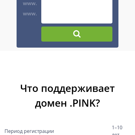
www.
www.
Что поддерживает
домен .PINK?
1–10
Период регистрации
лет