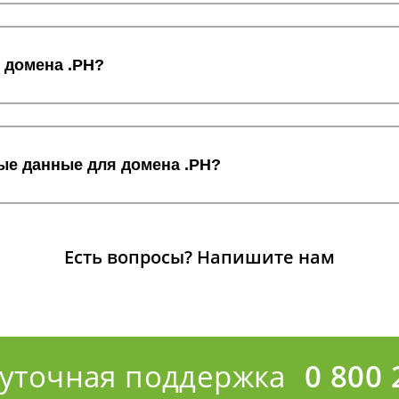
 домена .PH?
ные данные для домена .PH?
Есть вопросы?
Напишите нам
суточная поддержка
0 800 