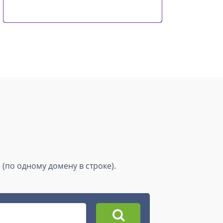
(по одному домену в строке).