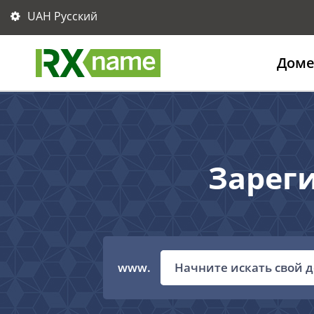
UAH Русский
Дом
Зареги
www.