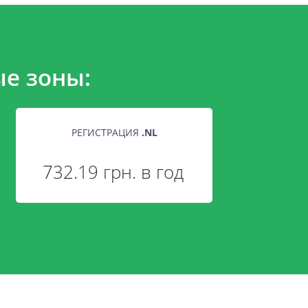
е зоны:
РЕГИСТРАЦИЯ
.
NL
732.19 грн. в год