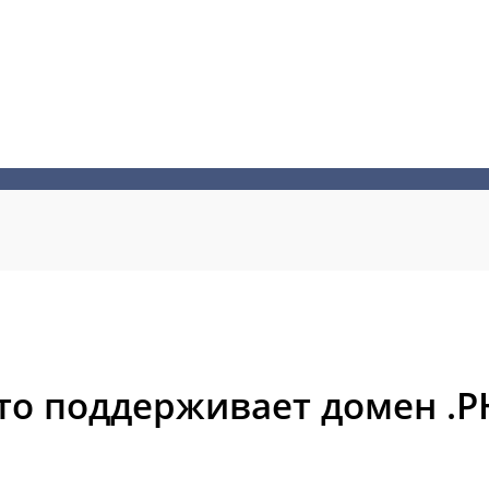
то поддерживает домен .P