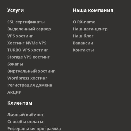
Услуги
Наша компания
SSL сертификаты
О RX-name
Выделенный сервер
Наш дата-центр
VPS хостинг
Наш блог
Хостинг NVMe VPS
Вакансии
TURBO VPS хостинг
Контакты
Storage VPS хостинг
Бэкапы
Виртуальный хостинг
Wordpress хостинг
Регистрация домена
Акции
Клиентам
Личный кабинет
Способы оплаты
Реферальная программа