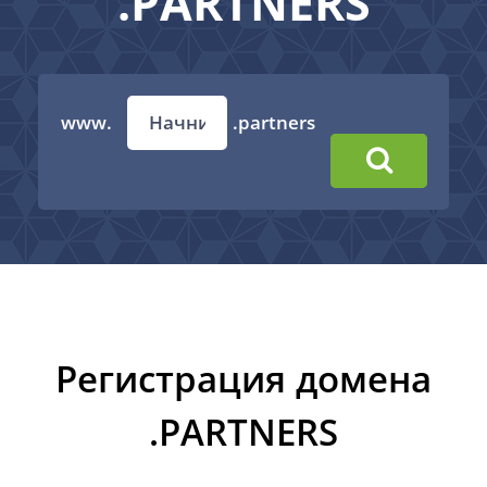
.PARTNERS
www.
.partners
Регистрация домена
.PARTNERS