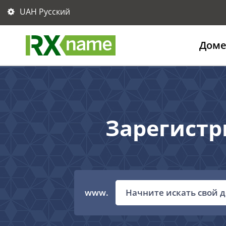
UAH Русский
Дом
Зарегистр
www.