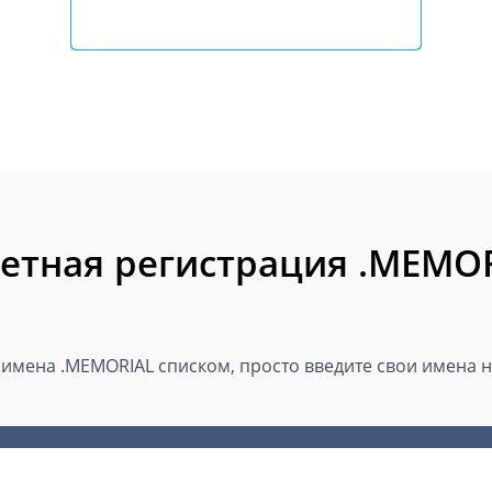
етная регистрация .MEMO
имена .MEMORIAL списком, просто введите свои имена ни