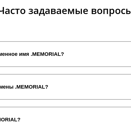
Часто задаваемые вопрос
оменное имя .MEMORIAL?
домены .MEMORIAL?
MORIAL?