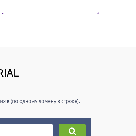
RIAL
же (по одному домену в строке).