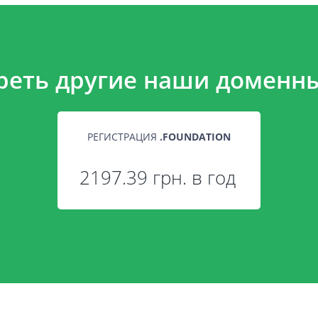
реть другие наши доменны
РЕГИСТРАЦИЯ
.
FOUNDATION
2197.39 грн. в год