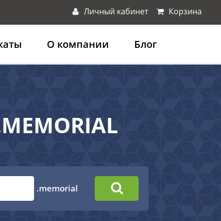
Личный кабинет
Корзина
каты
О компании
Блог
 .MEMORIAL
.memorial