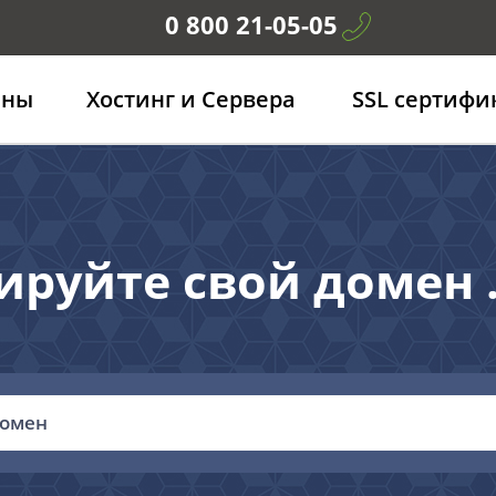
0 800 21-05-05
ены
Хостинг и Сервера
SSL сертифи
ируйте свой домен