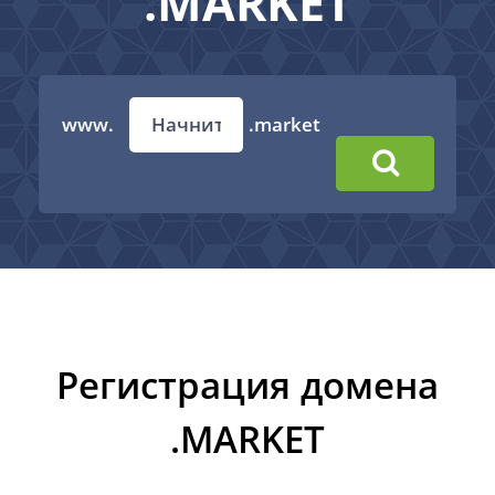
.MARKET
www.
.market
Регистрация домена
.MARKET