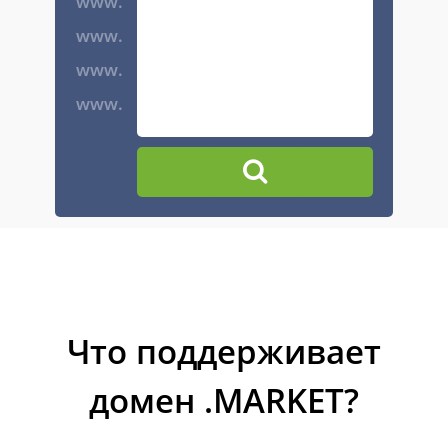
www.
www.
www.
www.
Что поддерживает
домен .MARKET?