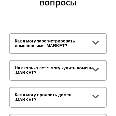
вопросы
Как я могу зарегистрировать
доменное имя .MARKET?
На сколько лет я могу купить домены
.MARKET?
Как я могу продлить домен
.MARKET?