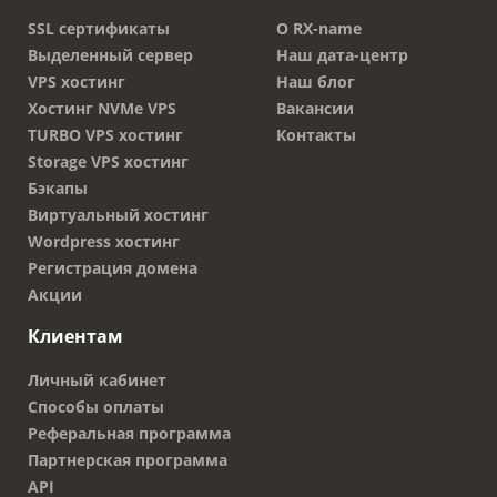
SSL сертификаты
О RX-name
Выделенный сервер
Наш дата-центр
VPS хостинг
Наш блог
Хостинг NVMe VPS
Вакансии
TURBO VPS хостинг
Контакты
Storage VPS хостинг
Бэкапы
Виртуальный хостинг
Wordpress хостинг
Регистрация домена
Акции
Клиентам
Личный кабинет
Способы оплаты
Реферальная программа
Партнерская программа
API