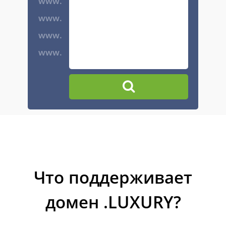
www.
www.
www.
www.
Что поддерживает
домен .LUXURY?