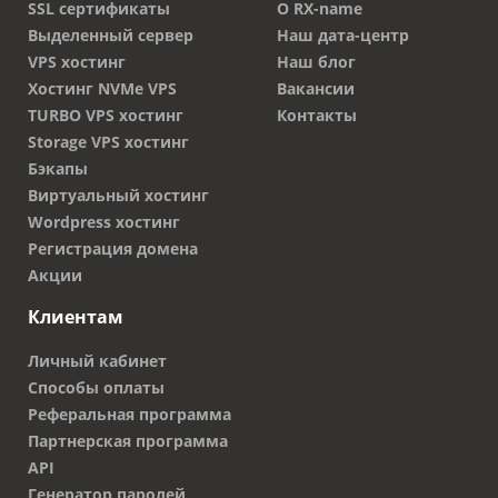
SSL сертификаты
О RX-name
Выделенный сервер
Наш дата-центр
VPS хостинг
Наш блог
Хостинг NVMe VPS
Вакансии
TURBO VPS хостинг
Контакты
Storage VPS хостинг
Бэкапы
Виртуальный хостинг
Wordpress хостинг
Регистрация домена
Акции
Клиентам
Личный кабинет
Способы оплаты
Реферальная программа
Партнерская программа
API
Генератор паролей