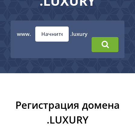
.LUXURY
www.
.luxury
Регистрация домена
.LUXURY