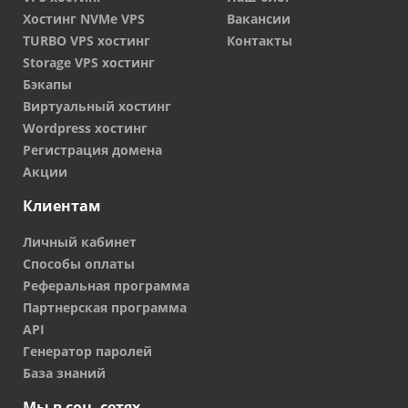
Хостинг NVMe VPS
Вакансии
TURBO VPS хостинг
Контакты
Storage VPS хостинг
Бэкапы
Виртуальный хостинг
Wordpress хостинг
Регистрация домена
Акции
Клиентам
Личный кабинет
Способы оплаты
Реферальная программа
Партнерская программа
API
Генератор паролей
База знаний
Мы в соц. сетях