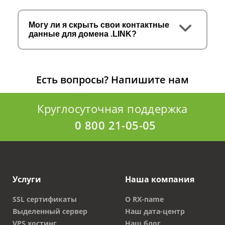
Могу ли я скрыть свои контактные
данные для домена .LINK?
Есть вопросы?
Напишите нам
Круглосуточная поддержка
0 800 21-05-05
Услуги
Наша компания
SSL сертификаты
О RX-name
Выделенный сервер
Наш дата-центр
VPS хостинг
Наш блог