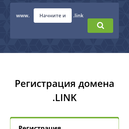
www.
.link
Регистрация домена
.LINK
Регистрация