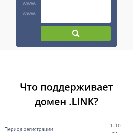
www.
www.
Что поддерживает
домен .LINK?
1–10
Период регистрации
лет